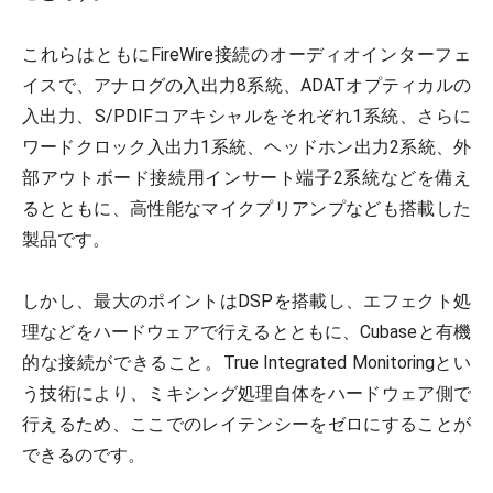
これらはともにFireWire接続のオーディオインターフェ
イスで、アナログの入出力8系統、ADATオプティカルの
入出力、S/PDIFコアキシャルをそれぞれ1系統、さらに
ワードクロック入出力1系統、ヘッドホン出力2系統、外
部アウトボード接続用インサート端子2系統などを備え
るとともに、高性能なマイクプリアンプなども搭載した
製品です。
しかし、最大のポイントはDSPを搭載し、エフェクト処
理などをハードウェアで行えるとともに、Cubaseと有機
的な接続ができること。True Integrated Monitoringとい
う技術により、ミキシング処理自体をハードウェア側で
行えるため、ここでのレイテンシーをゼロにすることが
できるのです。