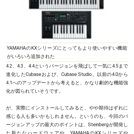
YAMAHAのKXシリーズにとってもより使いやすい機能
がいろいろ追加された
4.2、4.3、4.4というバージョンを飛ばして一気に4.5まで
進化したCubaseおよび、Cubase Studio。以前の4.0から
4.1へのアップデートから考えると、かなり劇的な機能強
化が図られていそうです。
が、実際にインストールしてみると、やや期待はずれに
感じる人も多いかもしれません。というのも、今回のバ
ージョンアップの最大のポイントは、Steinbergが開発し
た新たなハードウェアや、YAMAHAのKXシリーズや