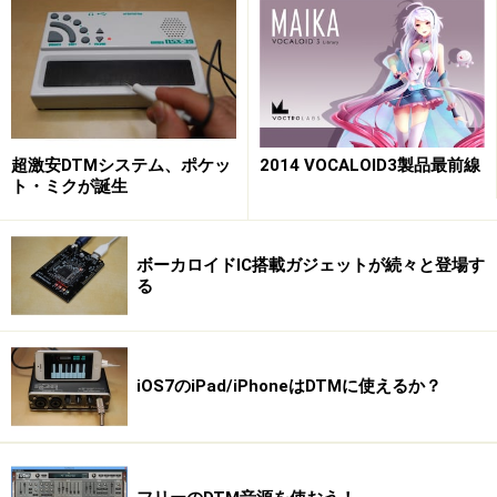
超激安DTMシステム、ポケッ
2014 VOCALOID3製品最前線
ト・ミクが誕生
ボーカロイドIC搭載ガジェットが続々と登場す
る
iOS7のiPad/iPhoneはDTMに使えるか？