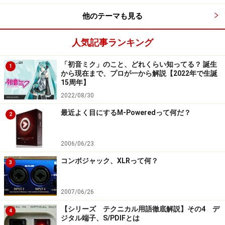
他のテーマも見る
人気記事ランキング
「初音ミク」のこと、どれくらい知ってる？ 誕生
1
から現在まで、プロが一から解説【2022年で生誕
15周年】
2022/08/30
最近よく目にするM-Poweredって何だ？
2
2006/06/23
コンボジャック、XLRって何？
3
2007/06/26
【シリーズ テクニカル用語徹底解説】その4 デ
4
ジタル端子、S/PDIFとは