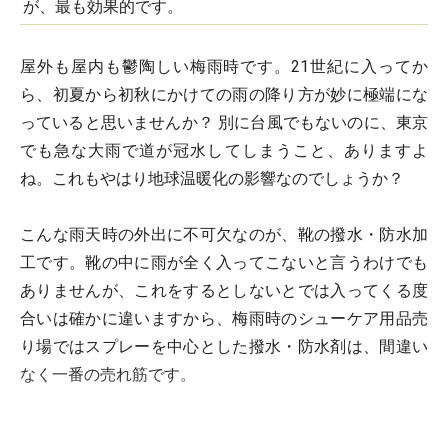
が、最も効果的です。
屋外も屋内も鬱陶しい梅雨時です。21世紀に入ってか
ら、初夏から初秋にかけての雨の降り方が妙に極端にな
っていると思いませんか？ 別に台風でもないのに、東京
でも急な大雨で道が冠水してしまうこと、ありますよ
ね。これもやはり地球温暖化の影響なのでしょうか？
こんな雨天時の外出に不可欠なのが、靴の撥水・防水加
工です。靴の中に雨が全く入ってこないと言うわけでも
ありませんが、これをするとしないとでは入ってくる度
合いは確かに違いますから、梅雨時のシューケア用品売
り場ではスプレーを中心とした撥水・防水剤は、間違い
なく一番の売れ筋です。