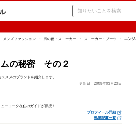
ル
メンズファッション
男の靴・スニーカー
スニーカー・ブーツ
エンジ
ームの秘密 その２
おススメのブランドを紹介します。
更新日：2009年03月23日
ニューヨーク在住のガイドが伝授！
プロフィール詳細
執筆記事一覧