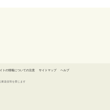
イトの情報についての注意
サイトマップ
ヘルプ
・転載・公衆送信等を禁じます