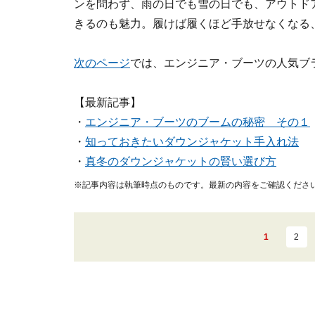
ンを問わず、雨の日でも雪の日でも、アウトド
きるのも魅力。履けば履くほど手放せなくなる
次のページ
では、エンジニア・ブーツの人気ブ
【最新記事】
・
エンジニア・ブーツのブームの秘密 その１
・
知っておきたいダウンジャケット手入れ法
・
真冬のダウンジャケットの賢い選び方
※記事内容は執筆時点のものです。最新の内容をご確認くださ
1
2