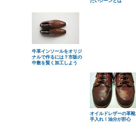
たいシーンとは
牛革インソールをオリジ
ナルで作るには？市販の
中敷を賢く加工しよう
オイルドレザーの革靴
手入れ！油分が肝心