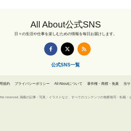
All About公式SNS
日々の生活や仕事を楽しむための情報を毎日お届けします。
公式SNS一覧
用規約
プライバシーポリシー
All Aboutについて
著作権・商標・免責
当サ
Inc. All rights reserved. 掲載の記事・写真・イラストなど、すべてのコンテンツの無断複写