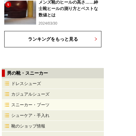
メンズ靴のヒールの高さ……紳
5
士靴ヒールの測り方とベストな
数値とは
2024/03/30
ランキングをもっと見る
男の靴・スニーカー
ドレスシューズ
カジュアルシューズ
スニーカー・ブーツ
シューケア・手入れ
靴のショップ情報