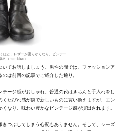
くほど、レザーが柔らかくなり、ビンテー
久（m.m.blue）
ついてお話しましょう。男性の間では、ファッションア
るのは前回の記事でご紹介した通り。
ンテージ感がおしゃれ。普通の靴はきちんと手入れをし
のくたびれ感が嫌で新しいものに買い換えますが、エン
かくなり、味わい豊かなビンテージ感が演出されます。
履きつぶしてしまう心配もありません。そして、シーズ