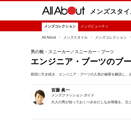
メンズスタイ
メンズコレクション
メンズビューティ
All About
メンズスタイル
メンズコレクション
男の靴・スニーカー
／スニーカー・ブーツ
エンジニア・ブーツのブ
前回に引き続き、エンジニア・ブーツの人気の秘密を解説し、
首藤 眞一
メンズファッション ガイド
大人の男が知っておくべきみだしなみ情報を、元