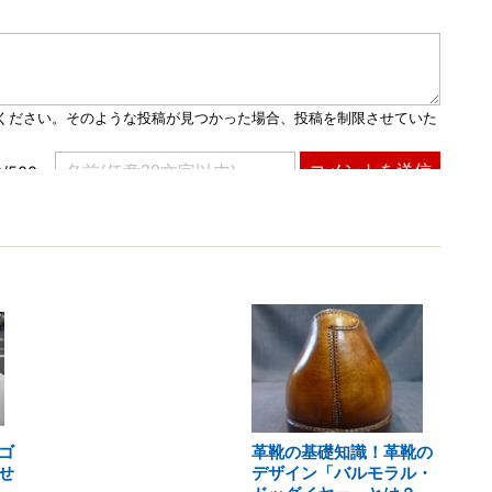
ゴ
革靴の基礎知識！革靴の
せ
デザイン「バルモラル・