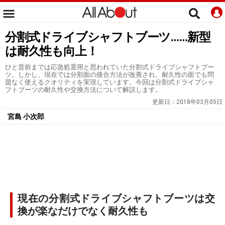
分割式ドライブシャフトブーツ……新型
は耐久性も向上！
ひと昔前までは応急処置用と思われていた分割式ドライブシャフトブー
ツ。しかし、現在では分割面の接合方法が改善され、耐久性の面でも問
題なく使えるクオリティを実現しています。今回は分割式ドライブシャ
フトブーツの耐久性や交換方法について解説します。
更新日：
2018年03月05日
宮島 小次郎
現在の分割式ドライブシャフトブーツは交
換が楽なだけでなく耐久性も