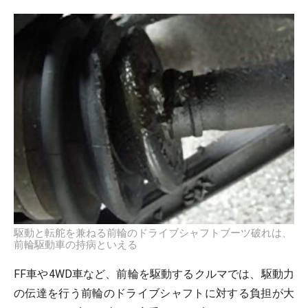
駆動と転舵を兼ねる前輪のドライブシャフトブーツ破れは、
前輪駆動車の持病といえる
FF車や4WD車など、前輪を駆動するクルマでは、駆動力
の伝達を行う前輪のドライブシャフトに対する負担が大