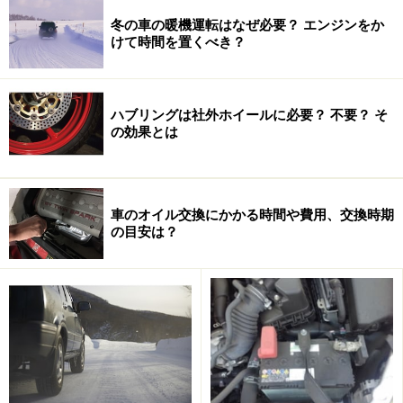
冬の車の暖機運転はなぜ必要？ エンジンをか
けて時間を置くべき？
ハブリングは社外ホイールに必要？ 不要？ そ
の効果とは
車のオイル交換にかかる時間や費用、交換時期
の目安は？
PITWORKのドライブシャフトブーツは、分割式ながらも非
常に耐久性が高くおススメだ
ところが最近ではそうしたイメージを払しょくするよう
な画期的な接着方法を採用したドライブシャフトブーツ