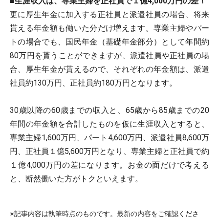
■生涯収入は、専業主婦を正社員で１億4,000万円の差！
更に厚生年金に加入する正社員と派遣社員の場合、将来
貰える年金額も働いた分だけ増えます。専業主婦やパー
トの場合でも、国民年金（基礎年金部分）として年間約
80万円を貰うことができますが、派遣社員や正社員の場
合、厚生年金が貰えるので、それぞれの年金額は、派遣
社員約130万円、正社員約180万円となります。
30歳以降の60歳までの収入と、65歳から85歳までの20
年間の年金額を合計したものを仮に生涯収入とすると、
専業主婦1,600万円、パート4,600万円、派遣社員8,600万
円、正社員１億5,600万円となり、専業主婦と正社員で約
１億4,000万円の差になります。お金の面だけで考える
と、断然働いた方がトクといえます。
※記事内容は執筆時点のものです。最新の内容をご確認くださ