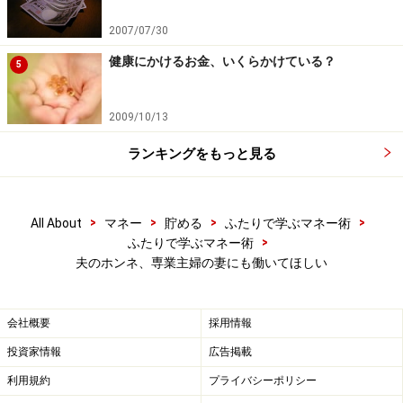
2007/07/30
健康にかけるお金、いくらかけている？
5
2009/10/13
ランキングをもっと見る
>
>
>
>
All About
マネー
貯める
ふたりで学ぶマネー術
>
ふたりで学ぶマネー術
夫のホンネ、専業主婦の妻にも働いてほしい
会社概要
採用情報
投資家情報
広告掲載
利用規約
プライバシーポリシー