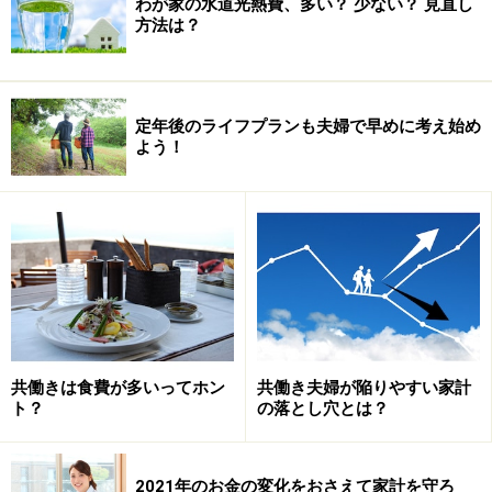
わが家の水道光熱費、多い？ 少ない？ 見直し
方法は？
定年後のライフプランも夫婦で早めに考え始め
よう！
共働きは食費が多いってホン
共働き夫婦が陥りやすい家計
ト？
の落とし穴とは？
2021年のお金の変化をおさえて家計を守ろ