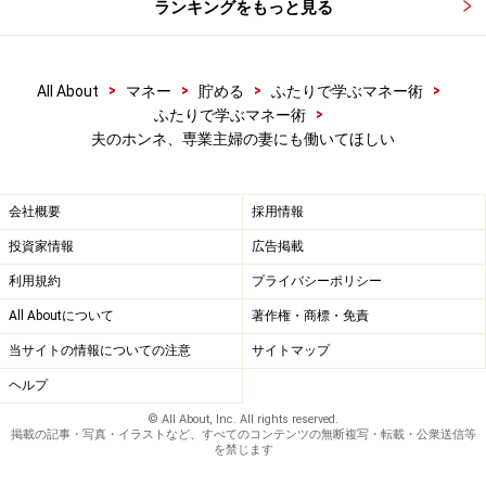
ランキングをもっと見る
>
>
>
>
All About
マネー
貯める
ふたりで学ぶマネー術
>
ふたりで学ぶマネー術
夫のホンネ、専業主婦の妻にも働いてほしい
会社概要
採用情報
投資家情報
広告掲載
利用規約
プライバシーポリシー
All Aboutについて
著作権・商標・免責
当サイトの情報についての注意
サイトマップ
ヘルプ
© All About, Inc. All rights reserved.
掲載の記事・写真・イラストなど、すべてのコンテンツの無断複写・転載・公衆送信等
を禁じます