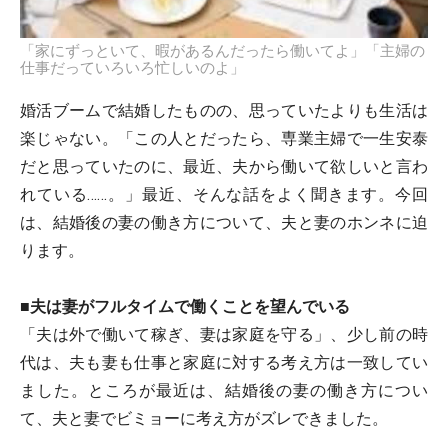
「家にずっといて、暇があるんだったら働いてよ」「主婦の
仕事だっていろいろ忙しいのよ」
婚活ブームで結婚したものの、思っていたよりも生活は
楽じゃない。「この人とだったら、専業主婦で一生安泰
だと思っていたのに、最近、夫から働いて欲しいと言わ
れている……。」最近、そんな話をよく聞きます。今回
は、結婚後の妻の働き方について、夫と妻のホンネに迫
ります。
■夫は妻がフルタイムで働くことを望んでいる
「夫は外で働いて稼ぎ、妻は家庭を守る」、少し前の時
代は、夫も妻も仕事と家庭に対する考え方は一致してい
ました。ところが最近は、結婚後の妻の働き方につい
て、夫と妻でビミョーに考え方がズレできました。