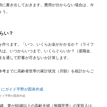
時に書き出しておきます。費用が分からない場合は、今
ょう。
らい？
を作ります。「いつ、いくらお金がかかるか？（ライフ
入は、いつからいつまで、いくらぐらいか？（退職金、
生を通して貯蓄が尽きないか計算します。
参考までに高齢者世帯の家計状況（月額）を統計からご
イド平野が図表作成
5歳、妻が60歳以上の高齢夫婦（無職世帯）の実収入は、