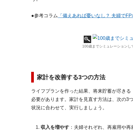
●参考コラム
「備えあれば憂いなし？ 夫婦でF
100歳までシミュレーションし
家計を改善する3つの方法
ライフプランを作った結果、将来貯蓄が尽きる
必要があります。家計を見直す方法は、次の3
状況に合わせて、実行しましょう。
収入を増やす
：夫婦それぞれ、再雇用や再