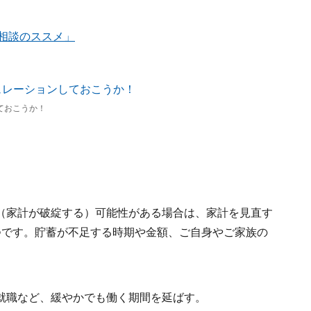
P相談のススメ」
ておこうか！
（家計が破綻する）可能性がある場合は、家計を見直す
つです。貯蓄が不足する時期や金額、ご自身やご家族の
就職など、緩やかでも働く期間を延ばす。