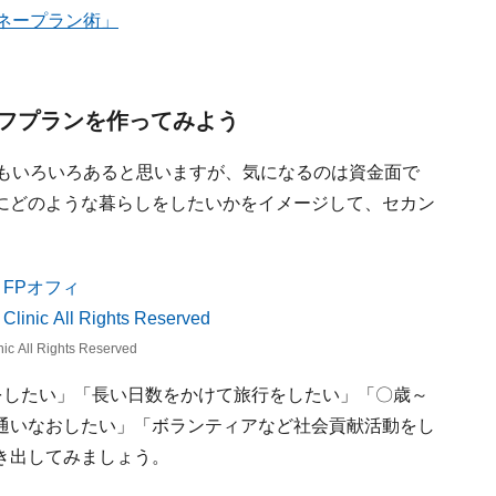
マネープラン術」
フプランを作ってみよう
ともいろいろあると思いますが、気になるのは資金面で
にどのような暮らしをしたいかをイメージして、セカン
ic All Rights Reserved
をしたい」「長い日数をかけて旅行をしたい」「〇歳～
通いなおしたい」「ボランティアなど社会貢献活動をし
き出してみましょう。