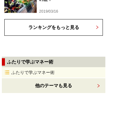
2019/03/16
ランキングをもっと見る
ふたりで学ぶマネー術
ふたりで学ぶマネー術
他のテーマも見る