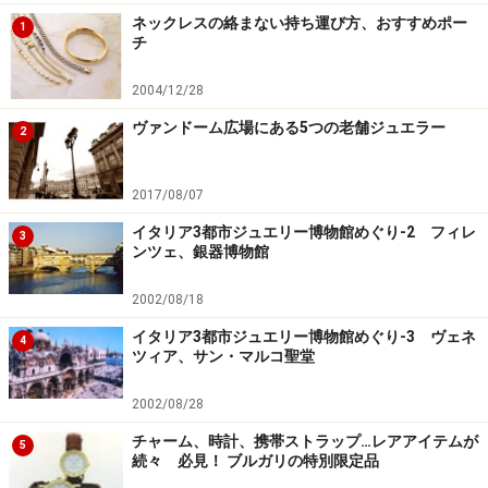
ネックレスの絡まない持ち運び方、おすすめポー
1
チ
2004/12/28
ヴァンドーム広場にある5つの老舗ジュエラー
2
2017/08/07
イタリア3都市ジュエリー博物館めぐり-2 フィレ
3
ンツェ、銀器博物館
2002/08/18
イタリア3都市ジュエリー博物館めぐり-3 ヴェネ
4
ツィア、サン・マルコ聖堂
2002/08/28
チャーム、時計、携帯ストラップ…レアアイテムが
5
続々 必見！ ブルガリの特別限定品