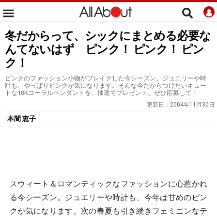
冬だからって、シックにまとめる必要な
んてないはず ピンク！ ピンク！ ピン
ク！
ピンクのファッション小物がブレイクした今シーズン。ジュエリーや時
計も、やっぱりピンクが気になります。そんな今だからつけたいキュー
トな18Kコーラルペンダントを、抽選でプレゼント。ぜひ応募して！
更新日：
2004年11月30日
本間 恵子
スウィート＆ロマンティックなファッションに心惹かれ
る今シーズン。ジュエリーや時計も、今年は甘めのピン
クが気になります。次の春夏も引き続きフェミニンなテ