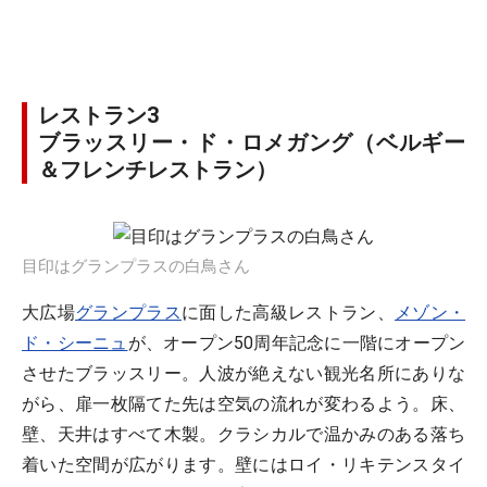
レストラン3
ブラッスリー・ド・ロメガング（ベルギー
＆フレンチレストラン）
目印はグランプラスの白鳥さん
大広場
グランプラス
に面した高級レストラン、
メゾン・
ド・シーニュ
が、オープン50周年記念に一階にオープン
させたブラッスリー。人波が絶えない観光名所にありな
がら、扉一枚隔てた先は空気の流れが変わるよう。床、
壁、天井はすべて木製。クラシカルで温かみのある落ち
着いた空間が広がります。壁にはロイ・リキテンスタイ