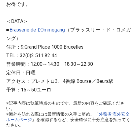
お得です。
＜DATA＞
■
Brasserie de L’Ommegang
（ブラッスリー・ド・ロメガ
ング）
住所：9,Grand’Place 1000 Bruxelles
TEL：32(0)2 511 82 44
営業時間：12:00～14:30 18:30～22:30
定休日：日曜
アクセス：プレメトロ3、4番線 Bourse／Beurs駅
予算：15～50ユーロ
※記事内容は執筆時点のものです。最新の内容をご確認くださ
い。
※海外を訪れる際には最新情報の入手に努め、「
外務省 海外安全
ホームページ
」を確認するなど、安全確保に十分注意を払ってく
ださい。