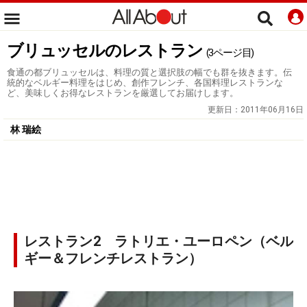
ブリュッセルのレストラン
(3ページ目)
食通の都ブリュッセルは、料理の質と選択肢の幅でも群を抜きます。伝
統的なベルギー料理をはじめ、創作フレンチ、各国料理レストランな
ど、美味しくお得なレストランを厳選してお届けします。
更新日：
2011年06月16日
林 瑞絵
レストラン2 ラトリエ・ユーロペン（ベル
ギー＆フレンチレストラン）