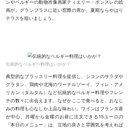
ンやベルギーの動物肖像画家ティエリー・ポンスレの絵
画が。グランプラスに近い窓際の席か、夏期ならやはり
テラスを狙いましょう。
伝統的なベルギー料理はいかが？
典型的なブラッスリー料理を提供し、シコンのサラダや
グラタン、鶏肉や北海のワーテルゾーイ、フィレ・アメ
リカン（タルタル）など伝統的なベルギー料理やフレン
チの数々に出会えます。なぜかここで食べると、おなじ
みの料理も心なしか上品な味わい。ワインはフランス産
が中心。月曜から金曜のお昼に注文できる15ユーロの
「本日のメニュー」は、立地の良さと雰囲気を考えれば