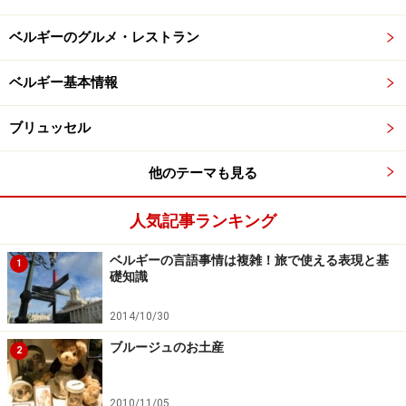
ベルギーのグルメ・レストラン
ベルギー基本情報
ブリュッセル
他のテーマも見る
人気記事ランキング
ベルギーの言語事情は複雑！旅で使える表現と基
1
礎知識
2014/10/30
ブルージュのお土産
2
2010/11/05