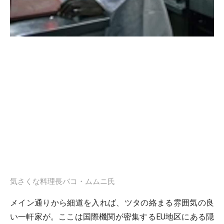
気さくな料理長バコ・ムムニ氏
メイン通りから細道を入れば、ツタの絡まる雰囲気の良
い一軒家が。ここは国際機関が密集するEU地区にある隠