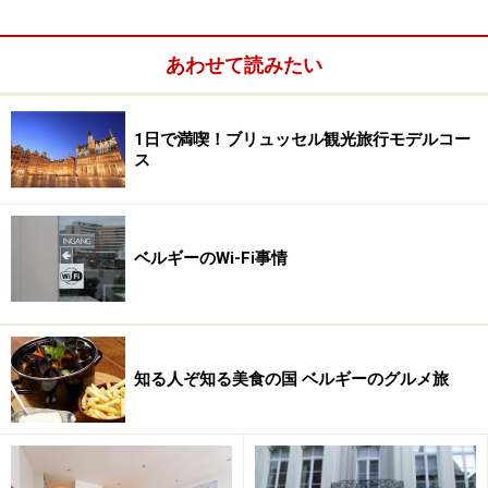
けて運行しています。これらの交通機関では同じ乗車券
は使えません。
あわせて読みたい
1日で満喫！ブリュッセル観光旅行モデルコー
ス
ベルギーのWi-Fi事情
知る人ぞ知る美食の国 ベルギーのグルメ旅
ブリュッセルの地下鉄・トラム・バス