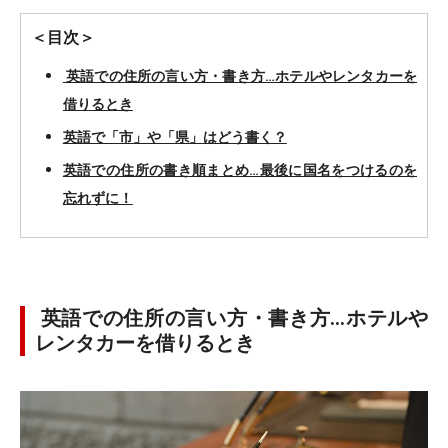
＜目次＞
英語での住所の言い方・書き方…ホテルやレンタカーを
借りるとき
英語で「市」や「県」はどう書く？
英語での住所の書き順まとめ…最後に国名をつけるのを
忘れずに！
英語での住所の言い方・書き方…ホテルや
レンタカーを借りるとき