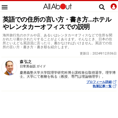
英語での住所の言い方・書き方…ホテル
やレンタカーオフィスでの説明
海外旅行先のホテルや店、あるいはレンタカーオフィスなどで住所を聞
かれたり書かされたりすることがよくあります。そんなとき、日本の住
所といえども英語流に言ったり、書かなければいけません。英語での住
所の言い方・書き方・書き順を紹介します。
更新日：
2024年12月06日
森 弘之
日常英会話 ガイド
慶應義塾大学大学院理学研究科博士課程単位取得退学。理学博
士。大学にて教鞭を執る（教授、専門は理論物理学）。
プロフィール詳細
執筆記事一覧