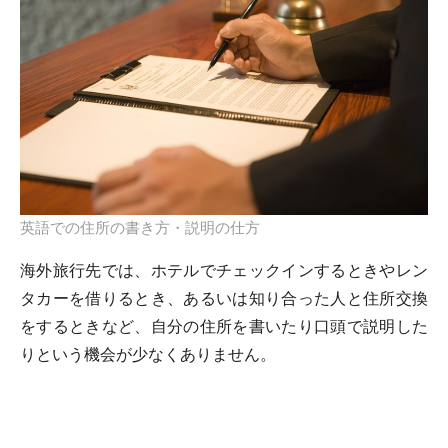
英語での住所の書き方・説明の仕方
海外旅行先では、ホテルでチェックインするときやレン
タカーを借りるとき、あるいは知り合った人と住所交換
をするときなど、自分の住所を書いたり口頭で説明した
りという機会が少なくありません。