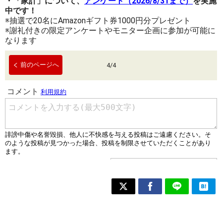
・「家計」について、
アンケート（2026/8/31まで）
を実施
中です！
※抽選で20名にAmazonギフト券1000円分プレゼント
※謝礼付きの限定アンケートやモニター企画に参加が可能に
なります
前のページへ
4
/
4