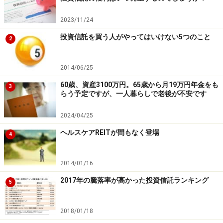
2023/11/24
投資信託を買う人がやってはいけない5つのこと
2
2014/06/25
60歳、資産3100万円。65歳から月19万円年金をも
3
らう予定ですが、一人暮らしで老後が不安です
2024/04/25
ヘルスケアREITが間もなく登場
4
2014/01/16
2017年の騰落率が高かった投資信託ランキング
5
2018/01/18