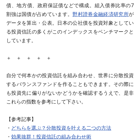
債、地方債、政府保証債などで構成。組入債券比率の7
割強は国債が占めています。
野村證券金融経済研究所
が
データを算出・公表。日本の公社債を投資対象としてい
る投資信託の多くがこのインデックスをベンチマークと
しています。
＋ ＋ ＋ ＋ ＋
自分で何本かの投資信託を組み合わせ、世界に分散投資
するバランスファンドを作ることもできます。その際に
も投資先に偏りがないかどうかを確認するうえで、是非
これらの指数を参考にして下さい。
【参考記事】
・
どちらを選ぶ？分散投資を叶える二つの方法
・
効果抜群！投資信託の組み合わせ術