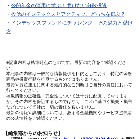
・
公的年金の運用に学ぶ！ 負けない分散投資
・
投信のインデックスとアクティブ、どっちを選ぶ!?
・
インデックスファンドにチャレンジ！その魅力と儲け
方
※記事内容は執筆時点のものです。最新の内容をご確認くださ
い。
本記事の内容は一般的な情報提供を目的としており、特定の金融
商品や投資行動を推奨するものではありません。
投資や資産運用に関する最終的なご判断はご自身の責任において
行ってください。
掲載情報の正確性・完全性については十分に配慮しております
が、その内容を保証するものではなく、これに基づく損失・損害
などについて当社は一切の責任を負いません。
最新の情報や詳細については、必ず各金融機関やサービス提供者
の公式情報をご確認ください。
【編集部からのお知らせ】