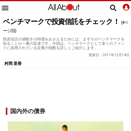
ベンチマークで投資信託をチェック！
(4ペ
ージ目)
投資信託の値動きの特徴をおさえるためには、まずそのベンチマークを
知ることが一番の近道です。今回は、ベンチマークとして多くのファン
ドに採用されている定番の指数を詳しくご紹介します。
更新日：
2011年12月14日
村岡 里香
国内外の債券