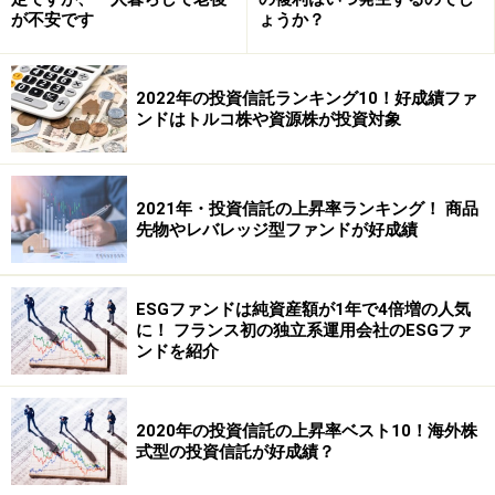
が不安です
ょうか？
2022年の投資信託ランキング10！好成績ファ
ンドはトルコ株や資源株が投資対象
2021年・投資信託の上昇率ランキング！ 商品
先物やレバレッジ型ファンドが好成績
ESGファンドは純資産額が1年で4倍増の人気
に！ フランス初の独立系運用会社のESGファ
ンドを紹介
2020年の投資信託の上昇率ベスト10！海外株
式型の投資信託が好成績？