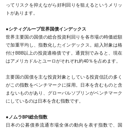
ってリスクを抑えながら好利回りを狙えるというメリッ
トがあります。
●シティグループ世界国債インデックス
世界主要国の国債の総合投資利回りを各市場の時価総額
で加重平均し、指数化したインデックス。組入対象は格
付けBBB以上の投資適格債です。通貨別でみると、現在
はアメリカドルとユーロがそれぞれ約40％を占めます。
主要国の国債を主な投資対象としている投資信託の多く
がこの指数をベンチマークに採用。日本を含むものと含
まないものがあり、グローバルソブリンがベンチマーク
にしているのは日本を含む指数です。
●ノムラBPI総合指数
日本の公募債券流通市場全体の動向を表す指数で、国