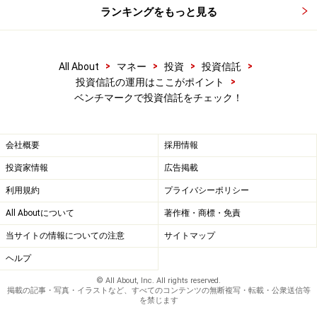
ランキングをもっと見る
>
>
>
>
All About
マネー
投資
投資信託
>
投資信託の運用はここがポイント
ベンチマークで投資信託をチェック！
会社概要
採用情報
投資家情報
広告掲載
利用規約
プライバシーポリシー
All Aboutについて
著作権・商標・免責
当サイトの情報についての注意
サイトマップ
ヘルプ
© All About, Inc. All rights reserved.
掲載の記事・写真・イラストなど、すべてのコンテンツの無断複写・転載・公衆送信等
を禁じます