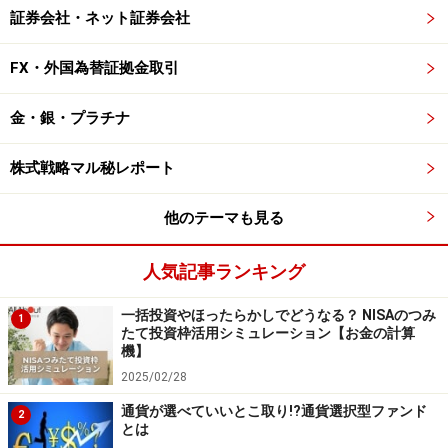
証券会社・ネット証券会社
FX・外国為替証拠金取引
金・銀・プラチナ
株式戦略マル秘レポート
他のテーマも見る
人気記事ランキング
一括投資やほったらかしでどうなる？ NISAのつみ
1
たて投資枠活用シミュレーション【お金の計算
機】
2025/02/28
通貨が選べていいとこ取り!?通貨選択型ファンド
2
とは