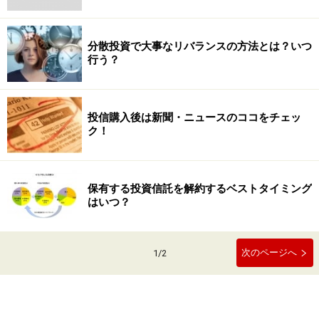
分散投資で大事なリバランスの方法とは？いつ
行う？
投信購入後は新聞・ニュースのココをチェッ
ク！
保有する投資信託を解約するベストタイミング
はいつ？
次のページへ
1
/
2