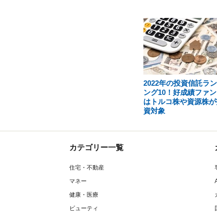
2022年の投資信託ラ
ング10！好成績ファン
はトルコ株や資源株が
資対象
カテゴリー一覧
住宅・不動産
マネー
健康・医療
ビューティ