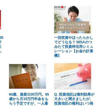
5
一括投資やほったらかし
7
でどうなる？ NISAのつ
天
みたて投資枠活用シミュ
」
レーション【お金の計算
機】
60歳、資産3100万円。65
Q. 投資信託は複利効果が
歳から月19万円年金をも
大きいと聞きましたが、
らう予定ですが、一人暮
投資信託の複利はいつ発