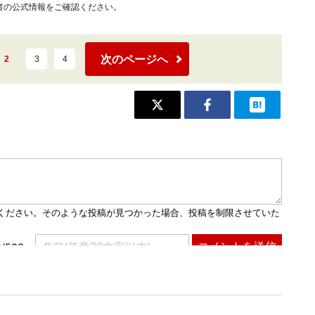
者の公式情報をご確認ください。
次のページへ
2
3
4