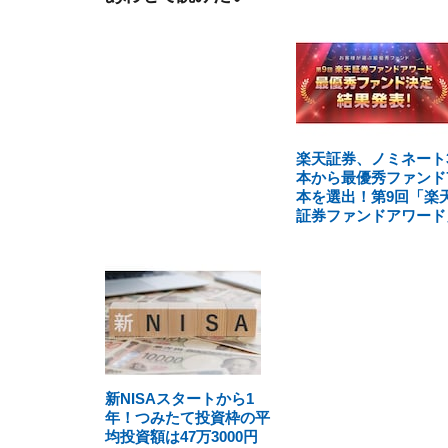
楽天証券、ノミネート3
本から最優秀ファンド
本を選出！第9回「楽
証券ファンドアワード
新NISAスタートから1
年！つみたて投資枠の平
均投資額は47万3000円