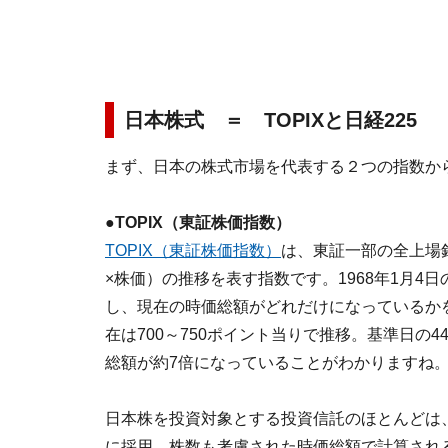
日本株式 ＝ TOPIXと日経225
まず、日本の株式市場を代表する２つの指数か
●TOPIX（東証株価指数）
TOPIX（東証株価指数）
は、東証一部の全上場
×株価）の推移を表す指数です。1968年1月4日
し、現在の時価総額がどれだけになっているかを表
在は700～750ポイント当りで推移。基準日の
総額が約7倍になっていることがわかりますね
日本株を投資対象とする投資信託のほとんどは、
に採用。株数も考慮された時価総額で計算され