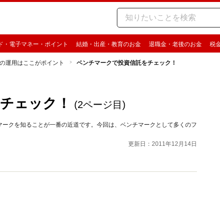
ド・電子マネー・ポイント
結婚・出産・教育のお金
退職金・老後のお金
税
の運用はここがポイント
ベンチマークで投資信託をチェック！
をチェック！
(2ページ目)
マークを知ることが一番の近道です。今回は、ベンチマークとして多くのフ
更新日：2011年12月14日