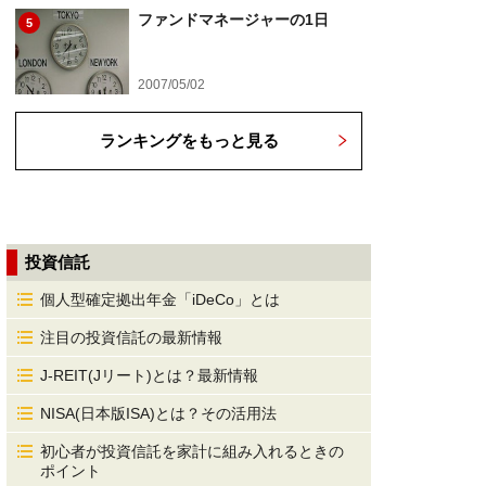
ファンドマネージャーの1日
5
2007/05/02
ランキングをもっと見る
投資信託
個人型確定拠出年金「iDeCo」とは
注目の投資信託の最新情報
J-REIT(Jリート)とは？最新情報
NISA(日本版ISA)とは？その活用法
初心者が投資信託を家計に組み入れるときの
ポイント