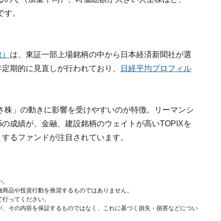
です。
数）
は、東証一部上場銘柄の中から日本経済新聞社が選
年定期的に見直しが行われており、
日経平均プロフィル
。
さ株」の動きに影響を受けやすいのが特徴。リーマンシ
5の成績が、金融、建設銘柄のウェイトが高いTOPIXを
とするファンドが注目されています。
い。
融商品や投資行動を推奨するものではありません。
て行ってください。
が、その内容を保証するものではなく、これに基づく損失・損害などについ