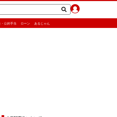
金・公的手当
ローン
あるじゃん