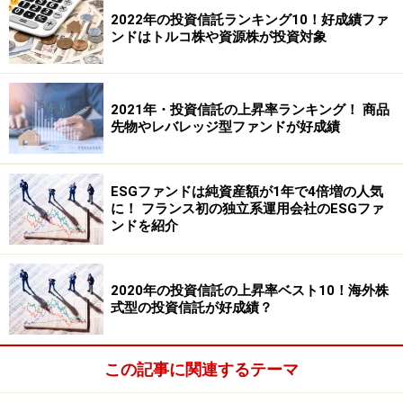
2022年の投資信託ランキング10！好成績ファ
ンドはトルコ株や資源株が投資対象
2021年・投資信託の上昇率ランキング！ 商品
先物やレバレッジ型ファンドが好成績
ESGファンドは純資産額が1年で4倍増の人気
に！ フランス初の独立系運用会社のESGファ
ンドを紹介
2020年の投資信託の上昇率ベスト10！海外株
式型の投資信託が好成績？
この記事に関連するテーマ