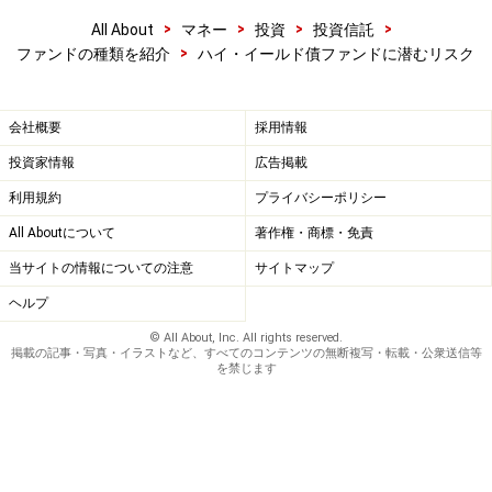
>
>
>
>
All About
マネー
投資
投資信託
>
ファンドの種類を紹介
ハイ・イールド債ファンドに潜むリスク
会社概要
採用情報
投資家情報
広告掲載
利用規約
プライバシーポリシー
All Aboutについて
著作権・商標・免責
当サイトの情報についての注意
サイトマップ
ヘルプ
© All About, Inc. All rights reserved.
掲載の記事・写真・イラストなど、すべてのコンテンツの無断複写・転載・公衆送信等
を禁じます