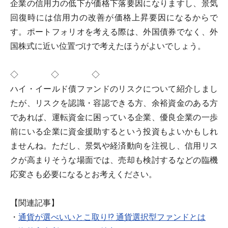
企業の信用力の低下が価格下落要因になりますし、景気
回復時には信用力の改善が価格上昇要因になるからで
す。ポートフォリオを考える際は、外国債券でなく、外
国株式に近い位置づけで考えたほうがよいでしょう。
◇ ◇ ◇
ハイ・イールド債ファンドのリスクについて紹介しまし
たが、リスクを認識・容認できる方、余裕資金のある方
であれば、運転資金に困っている企業、優良企業の一歩
前にいる企業に資金援助するという投資もよいかもしれ
ませんね。ただし、景気や経済動向を注視し、信用リス
クが高まりそうな場面では、売却も検討するなどの臨機
応変さも必要になるとお考えください。
【関連記事】
・
通貨が選べいいとこ取り!? 通貨選択型ファンドとは