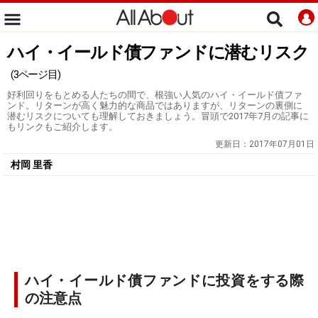
ハイ・イールド債ファンドに潜むリスク
(3ページ目)
好利回りをもとめる人たちの間で、根強い人気のハイ・イールド債ファ
ンド。リターンが高く魅力的な商品ではありますが、リターンの裏側に
潜むリスクについても理解しておきましょう。冒頭で2017年7月の記事に
もリンクもご紹介します。
更新日：
2017年07月01日
村岡 里香
ハイ・イールド債ファンドに投資をする際
の注意点