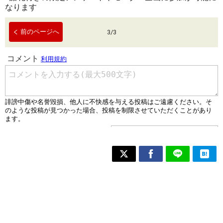
なります
前のページへ
3
/
3