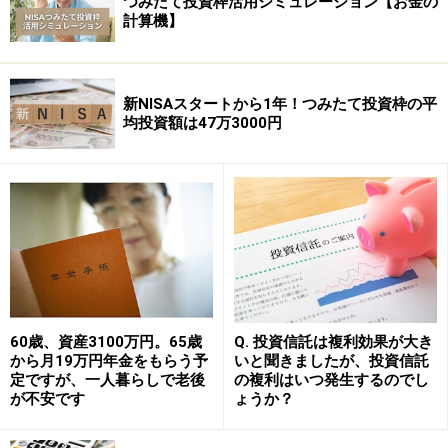
つみたて投資枠活用シミュレーション【お金の
計算機】
新NISAスタートから1年！つみたて投資枠の平
均投資額は47万3000円
60歳、資産3100万円。65歳
Q. 投資信託は複利効果が大き
から月19万円年金をもらう予
いと聞きましたが、投資信託
定ですが、一人暮らしで老後
の複利はいつ発生するのでし
が不安です
ょうか？