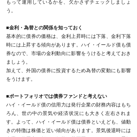
もって運用しているかを、欠かさずチェックしましょ
う。
■金利・為替との関係を知っておく
基本的に債券の価格は、金利上昇時には下落、金利下落
時には上昇する傾向があります。ハイ・イールド債も債
券なので、市場の金利動向に影響をうけると考えておき
ましょう。
加えて、外国の債券に投資するため為替の変動にも影響
をうけます。
■ポートフォリオでは債券ファンドと考えない
ハイ・イールド債の信用力は発行企業の財務内容はもち
ろん、世の中の景気や経済状況にも大きく左右されま
す。よって、ハイ・イールド債は債券といえども、値動
きの特徴は株価と近い傾向があります。景気後退時には