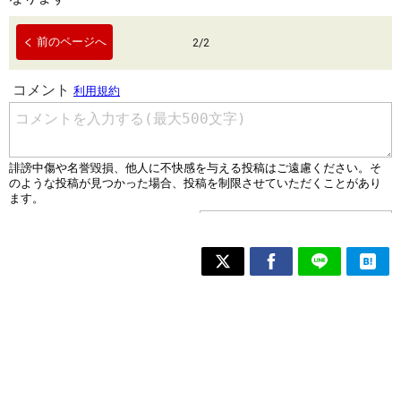
前のページへ
2
/
2