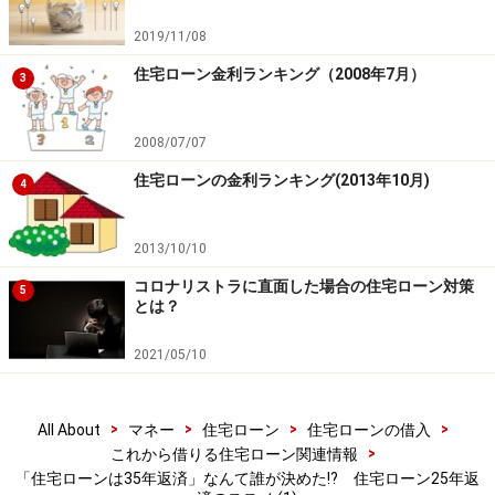
2019/11/08
住宅ローン金利ランキング（2008年7月）
3
2008/07/07
住宅ローンの金利ランキング(2013年10月)
4
2013/10/10
コロナリストラに直面した場合の住宅ローン対策
5
とは？
2021/05/10
>
>
>
>
All About
マネー
住宅ローン
住宅ローンの借入
>
これから借りる住宅ローン関連情報
「住宅ローンは35年返済」なんて誰が決めた!? 住宅ローン25年返