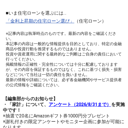
■いま住宅ローンを選ぶには…
「金利上昇期の住宅ローン選び」
（住宅ローン）
※記事内容は執筆時点のものです。最新の内容をご確認くださ
い。
本記事の内容は一般的な情報提供を目的としており、特定の金融
商品や投資行動を推奨するものではありません。
投資や資産運用に関する最終的なご判断はご自身の責任において
行ってください。
掲載情報の正確性・完全性については十分に配慮しております
が、その内容を保証するものではなく、これに基づく損失・損害
などについて当社は一切の責任を負いません。
最新の情報や詳細については、必ず各金融機関やサービス提供者
の公式情報をご確認ください。
【編集部からのお知らせ】
・「家計」について、
アンケート（2026/8/31まで）
を実施
中です！
※抽選で20名にAmazonギフト券1000円分プレゼント
※謝礼付きの限定アンケートやモニター企画に参加が可能に
なります