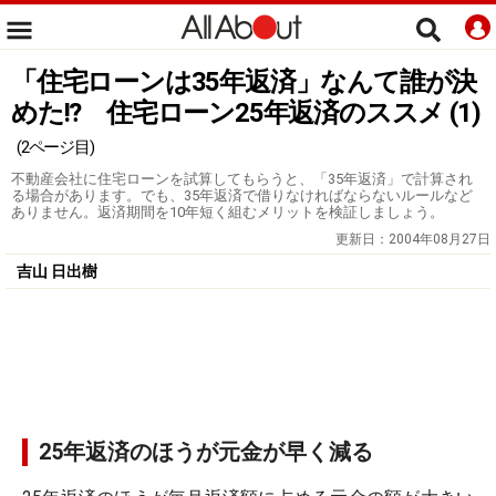
「住宅ローンは35年返済」なんて誰が決
めた!? 住宅ローン25年返済のススメ (1)
(2ページ目)
不動産会社に住宅ローンを試算してもらうと、「35年返済」で計算され
る場合があります。でも、35年返済で借りなければならないルールなど
ありません。返済期間を10年短く組むメリットを検証しましょう。
更新日：
2004年08月27日
吉山 日出樹
25年返済のほうが元金が早く減る