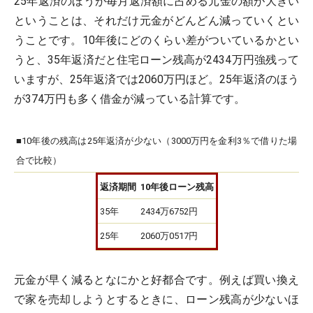
25年返済のほうが毎月返済額に占める元金の額が大きい
ということは、それだけ
元金がどんどん減っていく
とい
うことです。10年後にどのくらい差がついているかとい
うと、35年返済だと住宅ローン残高が2434万円強残って
いますが、25年返済では2060万円ほど。25年返済のほう
が374万円も多く借金が減っている計算です。
■10年後の残高は25年返済が少ない（3000万円を金利3％で借りた場
合で比較）
返済期間
10年後ローン残高
35年
2434万6752円
25年
2060万0517円
元金が早く減るとなにかと好都合です。例えば買い換え
で家を売却しようとするときに、ローン残高が少ないほ