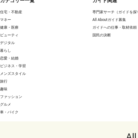
カテゴリー一覧
ガイド関連
住宅・不動産
専門家サーチ（ガイドを探
マネー
All Aboutガイド募集
健康・医療
ガイドへの仕事・取材依頼
ビューティ
国民の決断
デジタル
暮らし
恋愛・結婚
ビジネス・学習
メンズスタイル
旅行
趣味
ファッション
グルメ
車・バイク
Al