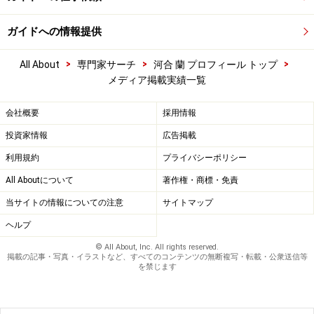
ガイドへの情報提供
>
>
>
All About
専門家サーチ
河合 蘭 プロフィール トップ
メディア掲載実績一覧
会社概要
採用情報
投資家情報
広告掲載
利用規約
プライバシーポリシー
All Aboutについて
著作権・商標・免責
当サイトの情報についての注意
サイトマップ
ヘルプ
© All About, Inc. All rights reserved.
掲載の記事・写真・イラストなど、すべてのコンテンツの無断複写・転載・公衆送信等
を禁じます