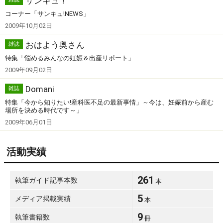
サンキュ！
コーナー「サンキュ!NEWS」
2009年10月02日
おはよう奥さん
雑誌
特集「悩めるみんなの妊娠＆出産リポート」
2009年09月02日
Domani
雑誌
特集「今から知りたい!産科医不足の最新事情」～今は、妊娠前から産む
場所を決める時代です～」
2009年06月01日
活動実績
261
執筆ガイド記事本数
本
5
メディア掲載実績
本
9
執筆書籍数
冊