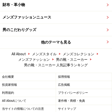
財布・革小物
メンズファッションニュース
男のこだわりグッズ
他のテーマも見る
>
>
>
All About
メンズスタイル
メンズコレクション
>
>
メンズファッション
男の靴・スニーカー
男の靴・スニーカー 人気記事ランキング
会社概要
採用情報
投資家情報
広告掲載
利用規約
プライバシーポリシー
All Aboutについて
著作権・商標・免責
当サイトの情報についての注意
サイトマップ