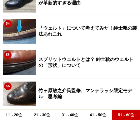
が革新的すぎる理由
54
「ウェルト」について考えてみた！紳士靴の製
法あれこれ
55
スプリットウェルトとは？ 紳士靴のウェルト
の「形状」について
56
竹ヶ原敏之介氏監修、マンテラッシ限定モデ
ル 思考編
11～20位
21～30位
31～40位
41～50位
51～60位