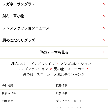
メガネ・サングラス
財布・革小物
メンズファッションニュース
男のこだわりグッズ
他のテーマも見る
>
>
>
All About
メンズスタイル
メンズコレクション
>
>
メンズファッション
男の靴・スニーカー
男の靴・スニーカー 人気記事ランキング
会社概要
採用情報
投資家情報
広告掲載
利用規約
プライバシーポリシー