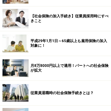
【社会保険の加入手続き】従業員採用時にすべ
きこと
平成29年1月1日～65歳以上も雇用保険の加入
対象に！
月8万8000円以上で適用！パートへの社会保険
が拡大
従業員退職時の社会保険手続きとは？