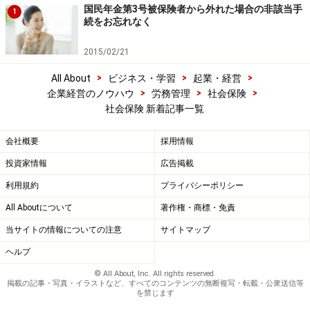
国民年金第3号被保険者から外れた場合の非該当手
1
続をお忘れなく
2015/02/21
>
>
>
All About
ビジネス・学習
起業・経営
>
>
>
企業経営のノウハウ
労務管理
社会保険
社会保険 新着記事一覧
会社概要
採用情報
投資家情報
広告掲載
利用規約
プライバシーポリシー
All Aboutについて
著作権・商標・免責
当サイトの情報についての注意
サイトマップ
ヘルプ
© All About, Inc. All rights reserved.
掲載の記事・写真・イラストなど、すべてのコンテンツの無断複写・転載・公衆送信等
を禁じます