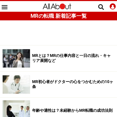
MRの転職 新着記事一覧
MRとは？MRの仕事内容と一日の流れ・キャ
リア展開など
MR初心者がドクターの心をつかむための10ヶ
条
年齢や適性は？未経験からMR転職の成功法則