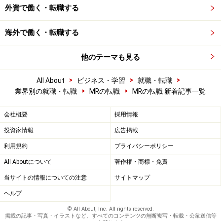
外資で働く・転職する
海外で働く・転職する
他のテーマも見る
>
>
>
All About
ビジネス・学習
就職・転職
>
>
業界別の就職・転職
MRの転職
MRの転職 新着記事一覧
会社概要
採用情報
投資家情報
広告掲載
利用規約
プライバシーポリシー
All Aboutについて
著作権・商標・免責
当サイトの情報についての注意
サイトマップ
ヘルプ
© All About, Inc. All rights reserved.
掲載の記事・写真・イラストなど、すべてのコンテンツの無断複写・転載・公衆送信等