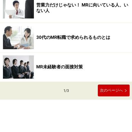
営業力だけじゃない！ MRに向いている人、い
ない人
30代のMR転職で求められるものとは
MR未経験者の面接対策
次のページへ
1
/
3