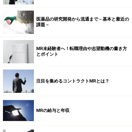
医薬品の研究開発から流通まで－基本と最近の
課題－
MR未経験者へ！転職理由や志望動機の書き方
とポイント
注目を集めるコントラクトMRとは？
MRの給与と年収