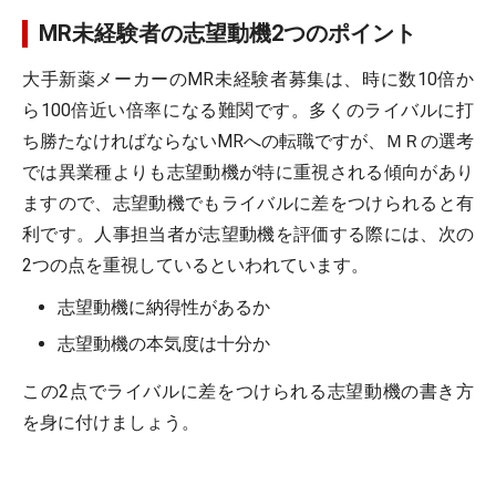
MR未経験者の志望動機2つのポイント
大手新薬メーカーのMR未経験者募集は、時に数10倍か
ら100倍近い倍率になる難関です。多くのライバルに打
ち勝たなければならないMRへの転職ですが、ＭＲの選考
では異業種よりも志望動機が特に重視される傾向があり
ますので、志望動機でもライバルに差をつけられると有
利です。人事担当者が志望動機を評価する際には、次の
2つの点を重視しているといわれています。
志望動機に納得性があるか
志望動機の本気度は十分か
この2点でライバルに差をつけられる志望動機の書き方
を身に付けましょう。