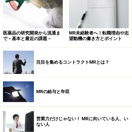
医薬品の研究開発から流通ま
MR未経験者へ！転職理由や志
で－基本と最近の課題－
望動機の書き方とポイント
注目を集めるコントラクトMRとは？
MRという職種への志望動機を、仕事のやりがいと関連付け
て伝えることが必要
MRの給与と年収
営業力だけじゃない！ MRに向いている人、い
ライバルに差をつける志望動機の伝え方
ない人