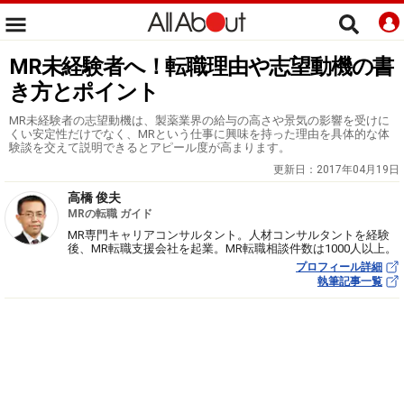
MR未経験者へ！転職理由や志望動機の書
き方とポイント
MR未経験者の志望動機は、製薬業界の給与の高さや景気の影響を受けに
くい安定性だけでなく、MRという仕事に興味を持った理由を具体的な体
験談を交えて説明できるとアピール度が高まります。
更新日：
2017年04月19日
高橋 俊夫
MRの転職 ガイド
MR専門キャリアコンサルタント。人材コンサルタントを経験
後、MR転職支援会社を起業。MR転職相談件数は1000人以上。
プロフィール詳細
執筆記事一覧