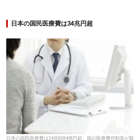
日本の国民医療費は34兆円超
日本の国民医療費は34兆8084億円超。国の医療費抑制策が製