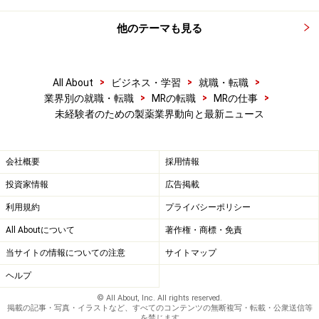
他のテーマも見る
>
>
>
All About
ビジネス・学習
就職・転職
>
>
>
業界別の就職・転職
MRの転職
MRの仕事
未経験者のための製薬業界動向と最新ニュース
会社概要
採用情報
投資家情報
広告掲載
利用規約
プライバシーポリシー
All Aboutについて
著作権・商標・免責
当サイトの情報についての注意
サイトマップ
ヘルプ
© All About, Inc. All rights reserved.
掲載の記事・写真・イラストなど、すべてのコンテンツの無断複写・転載・公衆送信等
を禁じます