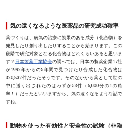
気の遠くなるような医薬品の研究成功確率
薬づくりは、病気の治療に効果のある成分（化合物）を
発見したり創り出したりすることから始まります。この
段階で研究対象となる化合物はどれくらいあると思いま
す？
日本製薬工業協会
の調べでは、日本の製薬企業17社
が1992年からの5年間で見つけたり合成した化合物は
320,832件だったそうです。そのなかから薬として世の
中に送り出されたのはわずか53件（6,000分の1の確
率！）だったといいますから、気の遠くなるような話で
すね。
動物を使った有効性と安全性の試験（非臨