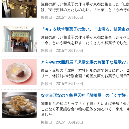
注目の新しい和菓子の作り手が京都に集合した「山滴
は、実行委員の方たちのお店。「日菓」と「うめぞ
掲載日：2015年07月06日
「今」を映す和菓子の集い。「山滴る、甘党市20
注目の新しい和菓子の作り手が京都に集合したイベン
「今」という時代を映す、たくさんの和菓子でした
掲載日：2015年06月30日
とらやの大回顧展「虎屋文庫のお菓子な展示77
東京・赤坂の「虎屋」本社ビルの建て替えに伴い、2
リー。休館前の特別企画「虎屋文庫のお菓子な展示77」
掲載日：2015年05月25日
なぜ台形なの？亀戸天神「船橋屋」の「くず餅
関東育ちの私にとって「くず餅」といえば発酵させ
ことなく不思議な食べ物の正体を知るべく、東京・
ました！
掲載日：2015年05月20日