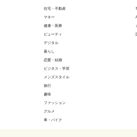
住宅・不動産
マネー
健康・医療
ビューティ
デジタル
暮らし
恋愛・結婚
ビジネス・学習
メンズスタイル
旅行
趣味
ファッション
グルメ
車・バイク