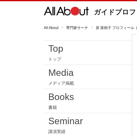
ガイドプロフ
All About
専門家サーチ
原 亜樹子 プロフィール 
Top
トップ
Media
メディア掲載
Books
書籍
Seminar
講演実績