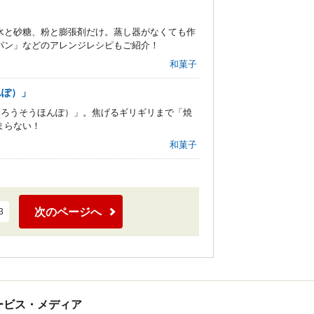
水と砂糖、粉と膨張剤だけ。蒸し器がなくても作
パン」などのアレンジレシピもご紹介！
和菓子
んぽ）」
たろうそうほんぽ）」。焦げるギリギリまで「焼
まらない！
和菓子
次のページへ
3
tサービス・メディア