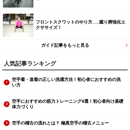
フロントスクワットのやり方……蹴り脚強化エ
クササイズ！
ガイド記事をもっと見る
人気記事ランキング
空手着・道着の正しい洗濯方法！初心者におすすめの洗
1
い方
空手におすすめの筋力トレーニング4選！初心者向け基礎
2
体力づくり
空手の稽古の流れとは？ 極真空手の稽古メニュー
3