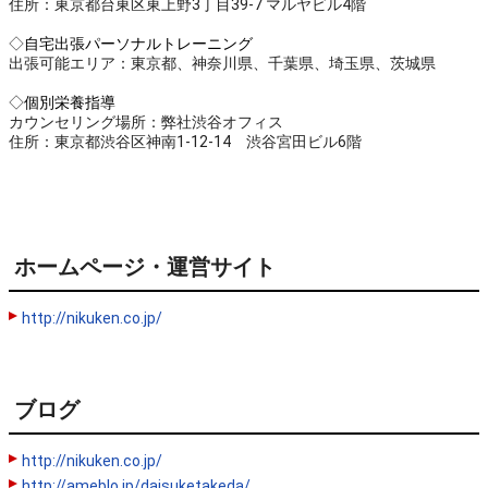
住所：東京都台東区東上野3丁目39-7 マルヤビル4階
◇
自宅出張パーソナルトレーニング
出張可能エリア：東京都、神奈川県、千葉県、埼玉県、茨城県
◇
個別栄養指導
カウンセリング場所：弊社渋谷オフィス
住所：東京都渋谷区神南1-12-14 渋谷宮田ビル6階
ホームページ・運営サイト
http://nikuken.co.jp/
ブログ
http://nikuken.co.jp/
http://ameblo.jp/daisuketakeda/