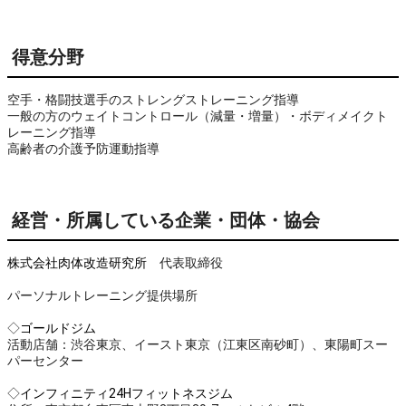
得意分野
空手・格闘技選手のストレングストレーニング指導

一般の方のウェイトコントロール（減量・増量）・ボディメイクト
レーニング指導

高齢者の介護予防運動指導
経営・所属している企業・団体・協会
株式会社肉体改造研究所
代表取締役
パーソナルトレーニング提供場所
◇
ゴールドジム
活動店舗：渋谷東京、イースト東京（江東区南砂町）、東陽町スー
パーセンター
◇
インフィニティ24Hフィットネスジム