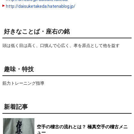
http://daisuketakeda.hatenablog.jp/
好きなことば・座右の銘
頭は低く目は高く、口慎んで心広く、孝を原点として他を益す
趣味・特技
筋力トレーニング指導
新着記事
空手の稽古の流れとは？ 極真空手の稽古メニ
ュー