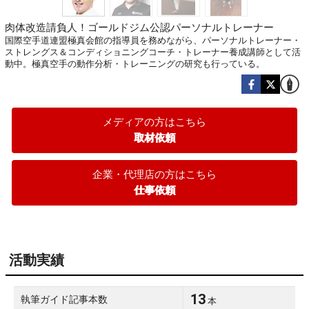
肉体改造請負人！ゴールドジム公認パーソナルトレーナー
国際空手道連盟極真会館の指導員を務めながら、パーソナルトレーナー・
ストレングス＆コンディショニングコーチ・トレーナー養成講師として活
動中。極真空手の動作分析・トレーニングの研究も行っている。
メディアの方はこちら
取材依頼
企業・代理店の方はこちら
仕事依頼
活動実績
13
執筆ガイド記事本数
本