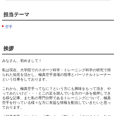
担当テーマ
空手
挨拶
みなさん、初めまして！

私は現在、大学院でのスポーツ科学・トレーニング科学の研究で得
られた知見を活かし、極真空手道場の指導とパーソナルトレーナー
という仕事をしております。

これから、極真空手ってなに？という方にも興味をもって頂き、や
ってみたいけど・・・と二の足を踏んでいる方の一歩を後押しでき
る様な記事、また私の専門分野であるトレーニングについて、極真
空手を行っている様々な方に有益な情報を配信していきたいと思っ
ております。
