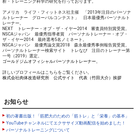
析・トレーニング科学の研究を行っております。
アメリカ ライフ・フィットネス社主催 「2013年注目のパーソナ
ルトレーナー グローバルコンテスト」 日本最優秀パーソナルト
レーナー。
NEXT トレーナー・オブ・ザ・イヤー2014 審査員特別賞受賞。
NSCAジャパン 最優秀指導者賞 パーソナルトレーナー・オブ・
ザ・イヤー2014 最終選考5名ノミネート。
NSCAジャパン 最優秀論文賞2018 森永最優秀事例報告賞受賞。
パーソナルトレーナー検索サイト トレなび 注目のトレーナー第
一号（2019）選定。
ゴールドジムオフィシャルパーソナルトレーナー
。
詳しいプロフィールはこちらをご覧ください。
株式会社肉体改造研究所 公式サイト 代表（竹田大介）挨拶
お知らせ
初の著書出版！「筋肥大のための「筋トレ」と「栄養」の基本」
YouTubeチャンネルにてエクササイズ動画配信を始めました！
パーソナルトレーニングについて