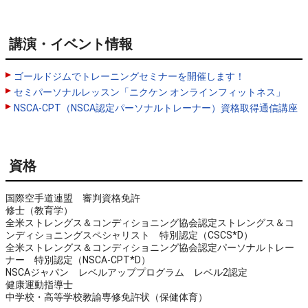
講演・イベント情報
ゴールドジムでトレーニングセミナーを開催します！
セミパーソナルレッスン「ニクケン オンラインフィットネス」
NSCA-CPT（NSCA認定パーソナルトレーナー）資格取得通信講座
資格
国際空手道連盟　審判資格免許

修士（教育学）

全米ストレングス＆コンディショニング協会認定ストレングス＆コ
ンディショニングスペシャリスト　特別認定（CSCS*D）

全米ストレングス＆コンディショニング協会認定パーソナルトレー
ナー　特別認定（NSCA-CPT*D）

NSCAジャパン　レベルアッププログラム　レベル2認定

健康運動指導士

中学校・高等学校教諭専修免許状（保健体育）