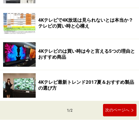
4Kテレビで4K放送は見られないとは本当か？
テレビの買い時と心構え
4Kテレビのは買い時は今と言える5つの理由と
おすすめ商品
4Kテレビ最新トレンド2017夏＆おすすめ製品
の選び方
次のページへ
1
/
2