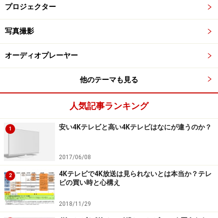
プロジェクター
写真撮影
オーディオプレーヤー
他のテーマも見る
人気記事ランキング
安い4Kテレビと高い4Kテレビはなにが違うのか？
1
2017/06/08
4Kテレビで4K放送は見られないとは本当か？テレ
2
ビの買い時と心構え
2018/11/29