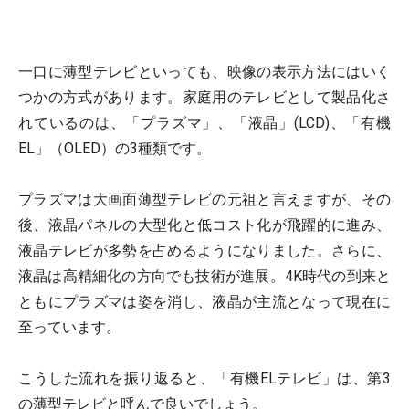
一口に薄型テレビといっても、映像の表示方法にはいく
つかの方式があります。家庭用のテレビとして製品化さ
れているのは、「プラズマ」、「液晶」(LCD)、「有機
EL」（OLED）の3種類です。
プラズマは大画面薄型テレビの元祖と言えますが、その
後、液晶パネルの大型化と低コスト化が飛躍的に進み、
液晶テレビが多勢を占めるようになりました。さらに、
液晶は高精細化の方向でも技術が進展。4K時代の到来と
ともにプラズマは姿を消し、液晶が主流となって現在に
至っています。
こうした流れを振り返ると、「有機ELテレビ」は、第3
の薄型テレビと呼んで良いでしょう。