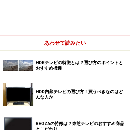
おすすめは三菱のMDR2
あわせて読みたい
HDD内蔵テレビの差は、「外部ディスクにどう移動
するか」
HDRテレビの特徴とは？選び方のポイントと
おすすめ機種
長期保存するならレコーダー、すぐに消すならHDD
内蔵テレビ
HDD内蔵テレビの選び方！買うべきなのはど
んな人か
HDD内蔵はテレビのあるべき形
私の持論ではテレビ放送というシステムではハード（テ
REGZAの特徴は？東芝テレビのおすすめ商品
レビジョン受像機）とソフト（放送番組）は本来一体の
とこだわり