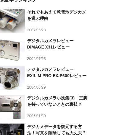
それでもあえて乾電池デジカメ
を選ぶ理由
2007/06/28
デジタルカメラレビュー
DiMAGE X31レビュー
2004/07/23
デジタルカメラレビュー
EXILIM PRO EX-P600レビュー
2004/06/29
デジタルカメラ小技集(3) 三脚
を持っていないときの裏技？
2005/01/30
デジカメデータを復元する方
法！写真を削除しても大丈夫？