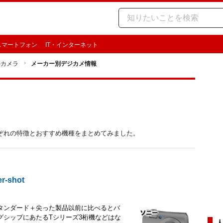
スマートフォン
IT・インターネット
ルカメラ
メーカー別デジカメ情報
ぞれの特徴とおすすめ機種をまとめてみました。
-shot
タンダード＋尖った製品以前に比べるとバ
グシップにあたるTシリーズ3桁機などはな