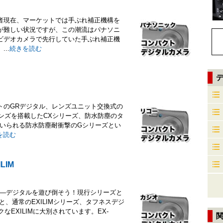
者現在、マーケットでは手ぶれ補正機構を
が難しい状況ですが、この潮流はパナソニ
ビデオカメラで先行していた手ぶれ補正機
..
続きを読む
トのGRデジタル、レンズユニット交換式の
ンズを搭載したCXシリーズ、防水防塵のタ
用いられる防水防塵耐衝撃のGシリーズとい
を読む
LIM
）」―デジタルを遊び倒そう！現行シリーズと
ズと、通常のEXILIMシリーズ、タフネスデジ
なEXILIMに大別されています。EX-