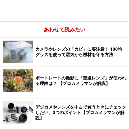
タルカメラの操作で削除してしまっただけなのであれ
ば、90%以上の確率で取り戻すことができる。ただし、
画像を取り戻すためにはいくつかの手順を経る必要があ
る。まず、間違って削除してしまったときに、最初にや
あわせて読みたい
るべきことを覚えておいてほしい。
【目次】
カメラやレンズの「カビ」に要注意！ 100均
グッズを使って湿気から機材を守る方法
デジカメでデータ削除したら、まずはメモリーカー
ドを確保すべし！
ポートレートの撮影に「望遠レンズ」が使われ
る理由は？ 【プロカメラマンが解説】
デジカメやレンズを中古で買うときにチェック
したい、3つのポイント【プロカメラマンが解
説】