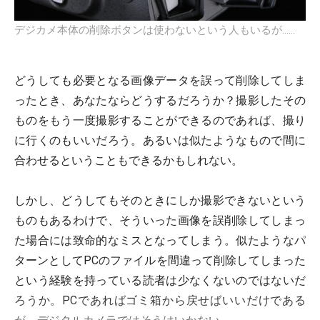
デジカメ本体の削除ボタンは使わないという人もいるが……
どうしても必要となる画像データを誤って削除してしま
ったとき、あなたならどうするだろうか？撮影したその
ものをもう一度撮影することができるのであれば、撮り
に行くのもいいだろう。あるいは似たようなもので間に
合わせるということもできるかもしれない。
しかし、どうしてもそのときにしか撮影できないという
ものもあるわけで、そういった画像を誤削除してしまっ
た場合には致命的なミスとなってしまう。似たようなパ
ターンとしてPCのファイルを間違って削除してしまった
という経験を持っている読者は少なくないのではないだ
ろうか。PCであればゴミ箱から戻せばいいだけである