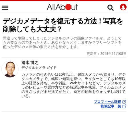
デジカメデータを復元する方法！写真を
削除しても大丈夫？
間違って削除してしまったデジタルカメラの画像ファイルが、どうして
も必要なものであったとき。あなたならどうしますか？フリーソフトを
使ったデジカメ画像の復元方法を紹介します。
更新日：
2018年11月08日
清水 博之
デジタルカメラ ガイド
カメラとの付き合いは20年以上。銀塩カメラから始まり、デジ
タルカメラまで、幅広い知識を持つ。ライターとしても10年以
上の経歴を持ち、本や雑誌、Webサイトなどで、デジタルカメ
ラのレビューや選び方などの解説記事を執筆。フィルムカメラ
の良さもまだまだ捨てがたく、両方の動向をウォッチし続けて
いる。
プロフィール詳細
執筆記事一覧