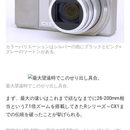
カラーバリエーションはシルバーの他にブラックとピンク×
グレーのツートンがある。
最大望遠時でこのせり出し具合。
まず、最大の違いはこれまで頑ななまでに28-200mm相
当という7.1倍ズームを搭載してきたRシリーズ～CX1ま
での伝統を破ったことが挙げられる。