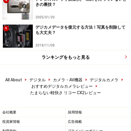
4
きの裏技？
2005/01/30
デジカメデータを復元する方法！写真を削除して
5
も大丈夫？
2018/11/08
ランキングをもっと見る
>
>
>
>
All About
デジタル
カメラ・AV機器
デジタルカメラ
>
おすすめデジタルカメラレビュー
たまらない軽快さ リコー CX2レビュー
会社概要
採用情報
投資家情報
広告掲載