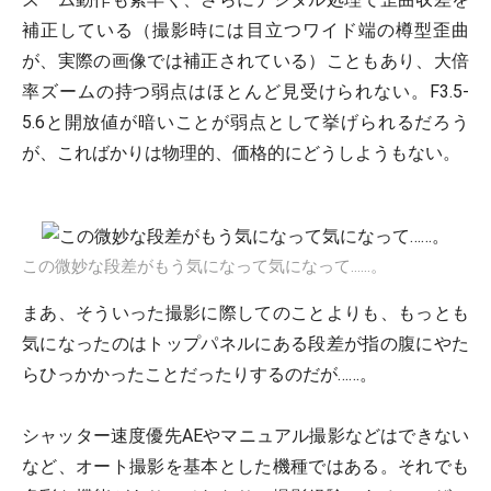
補正している（撮影時には目立つワイド端の樽型歪曲
が、実際の画像では補正されている）こともあり、大倍
率ズームの持つ弱点はほとんど見受けられない。F3.5-
5.6と開放値が暗いことが弱点として挙げられるだろう
が、こればかりは物理的、価格的にどうしようもない。
この微妙な段差がもう気になって気になって……。
まあ、そういった撮影に際してのことよりも、もっとも
気になったのはトップパネルにある段差が指の腹にやた
らひっかかったことだったりするのだが……。
シャッター速度優先AEやマニュアル撮影などはできない
など、オート撮影を基本とした機種ではある。それでも