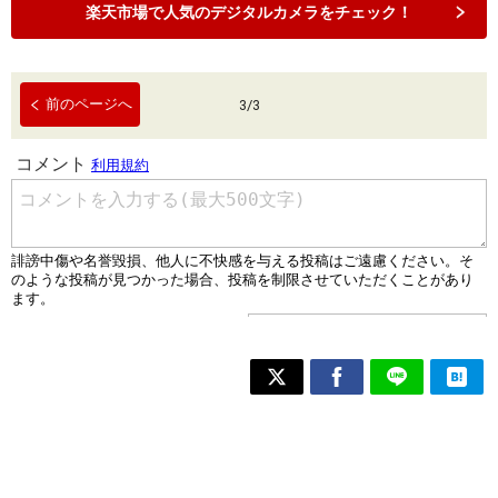
楽天市場で人気のデジタルカメラをチェック！
前のページへ
3
/
3