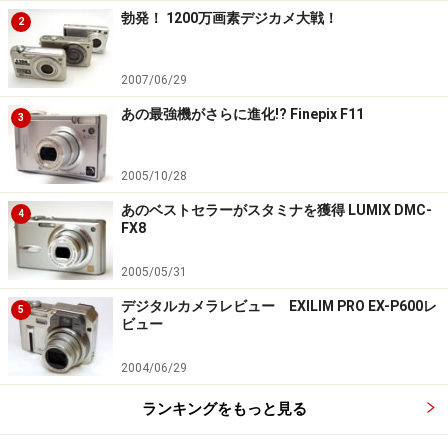
勃発！ 1200万画素デジカメ大戦！
2
2007/06/29
あの最強機がさらに進化!? Finepix F11
3
2005/10/28
あのベストセラーがスタミナを獲得 LUMIX DMC-
4
FX8
2005/05/31
デジタルカメラレビュー EXILIM PRO EX-P600レ
5
ビュー
2004/06/29
ランキングをもっと見る