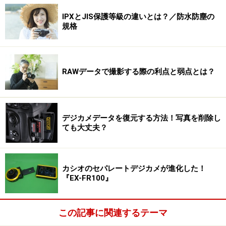
IPXとJIS保護等級の違いとは？／防水防塵の
規格
RAWデータで撮影する際の利点と弱点とは？
デジカメデータを復元する方法！写真を削除し
ても大丈夫？
カシオのセパレートデジカメが進化した！
『EX-FR100』
この記事に関連するテーマ