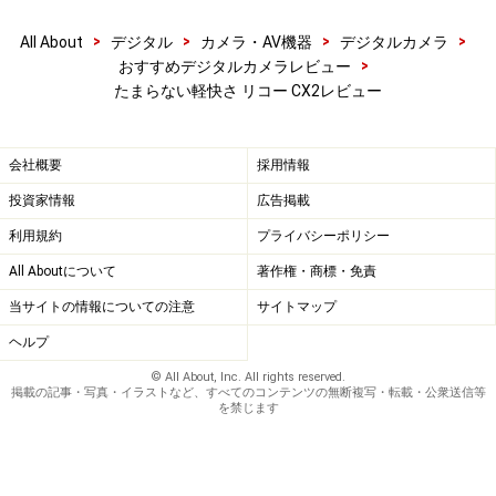
>
>
>
>
All About
デジタル
カメラ・AV機器
デジタルカメラ
>
おすすめデジタルカメラレビュー
たまらない軽快さ リコー CX2レビュー
会社概要
採用情報
投資家情報
広告掲載
利用規約
プライバシーポリシー
All Aboutについて
著作権・商標・免責
当サイトの情報についての注意
サイトマップ
ヘルプ
© All About, Inc. All rights reserved.
掲載の記事・写真・イラストなど、すべてのコンテンツの無断複写・転載・公衆送信等
を禁じます