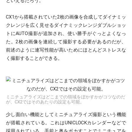
といえるだろう。
CX1から搭載されていた2枚の画像を合成してダイナミッ
クレンジを広く見せるダイナミックレンジダブルショッ
トにAUTO撮影が追加され、使い勝手がぐっとよくなっ
た。2枚の画像を連続して撮影する必要があるのだが、
前述のように連写性能が高いためにほとんどストレスな
く撮影することができる。
ミニチュアライズはどこまでの領域をぼかすかがコツなのだ
が、CX2ではそのあたりの設定も可能。
少し面白い機能としてミニチュアライズ撮影という機能
が搭載されている。これはUNICLOCKカレンダーなどで
採用されている、手前と奥をボカすことでミニチュアを