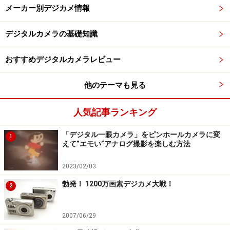
メーカー別デジカメ情報
デジタルカメラの基礎知識
おすすめデジタルカメラレビュー
他のテーマも見る
人気記事ランキング
「デジタル一眼カメラ」をピンホールカメラに変
1
えて”エモい”アナログ撮影を楽しむ方法
2023/02/03
勃発！ 1200万画素デジカメ大戦！
2
2007/06/29