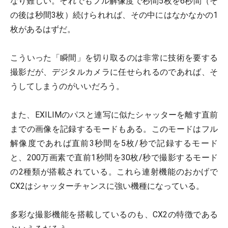
なり難しい。それでもフル解像度で秒間5枚を6秒間（そ
の後は秒間3枚）続けられれば、その中にはなかなかの1
枚があるはずだ。
こういった「瞬間」を切り取るのは非常に技術を要する
撮影だが、デジタルカメラに任せられるのであれば、そ
うしてしまうのがいいだろう。
また、EXILIMのパスと連写に似たシャッターを離す直前
までの画像を記録するモードもある。このモードはフル
解像度であれば直前3秒間を5枚/秒で記録するモード
と、200万画素で直前1秒間を30枚/秒で撮影するモード
の2種類が搭載されている。これら連射機能のおかげで
CX2はシャッターチャンスに強い機種になっている。
多彩な撮影機能を搭載しているのも、CX2の特徴である