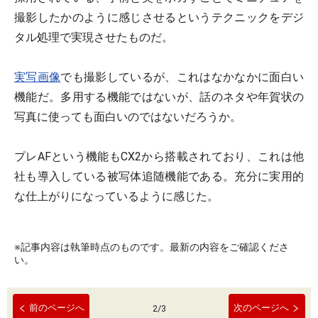
撮影したかのように感じさせるというテクニックをデジ
タル処理で実現させたものだ。
実写画像
でも撮影しているが、これはなかなかに面白い
機能だ。多用する機能ではないが、話のネタや年賀状の
写真に使っても面白いのではないだろうか。
プレAFという機能もCX2から搭載されており、これは他
社も導入している被写体追随機能である。充分に実用的
な仕上がりになっているように感じた。
※記事内容は執筆時点のものです。最新の内容をご確認くださ
い。
前のページへ
次のページへ
2
/
3