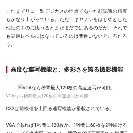
これまでリコー製デジカメの弱点であった顔認識の精度
もかなり上がっている。ただ、キヤノンをはじめとした
他社のものに比べるとまだまだではあるのだが。それで
も実用レベルにはなっているのは間違いないところだろ
う。
高度な連写機能と、多彩さを誇る撮影機能
VGAなら秒間最大120枚の高速連写が可能。
CX2は前機種を上回る連写機能が搭載されている。
VGAであれば1秒間に120枚か、1秒間に60枚を2秒続ける