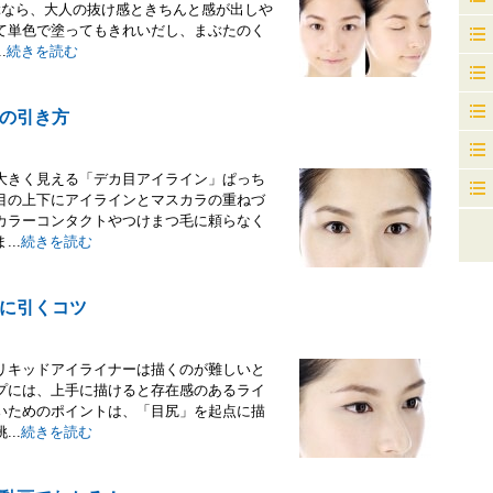
ぶなら、大人の抜け感ときちんと感が出しや
て単色で塗ってもきれいだし、まぶたのく
.
続きを読む
の引き方
大きく見える「デカ目アイライン」ぱっち
目の上下にアイラインとマスカラの重ねづ
カラーコンタクトやつけまつ毛に頼らなく
..
続きを読む
に引くコツ
リキッドアイライナーは描くのが難しいと
プには、上手に描けると存在感のあるライ
いためのポイントは、「目尻」を起点に描
..
続きを読む