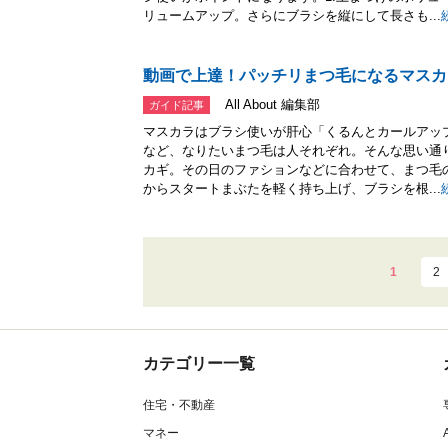
リュームアップ。さらにブラシを縦にして長さも...
動画で上達！パッチリまつ毛になるマスカ
All About 編集部
ガイド記事
マスカラはブラシ使いが肝心「くるんとカールアッ
など、なりたいまつ毛は人それぞれ。そんな思い通
カギ。その日のファションなどに合わせて、まつ毛の
からスタートまぶたを軽く持ち上げ、ブラシを根...
1
2
カテゴリー一覧
住宅・不動産
マネー