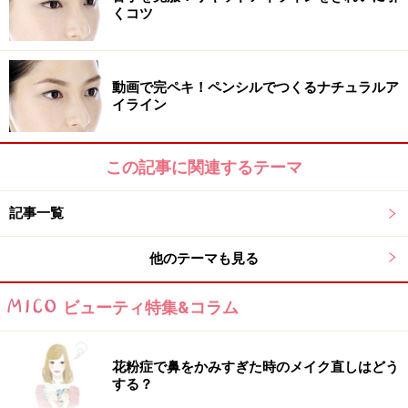
くコツ
動画で完ペキ！ペンシルでつくるナチュラルア
イライン
この記事に関連するテーマ
記事一覧
他のテーマも見る
ビューティ特集&コラム
花粉症で鼻をかみすぎた時のメイク直しはどう
する？