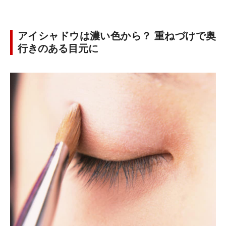
アイシャドウは濃い色から？ 重ねづけで奥
行きのある目元に