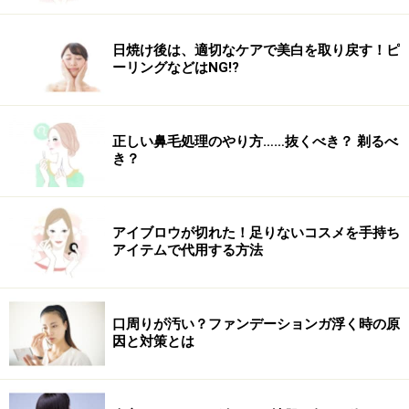
日焼け後は、適切なケアで美白を取り戻す！ピ
ーリングなどはNG!?
正しい鼻毛処理のやり方……抜くべき？ 剃るべ
き？
アイブロウが切れた！足りないコスメを手持ち
アイテムで代用する方法
口周りが汚い？ファンデーションガ浮く時の原
因と対策とは