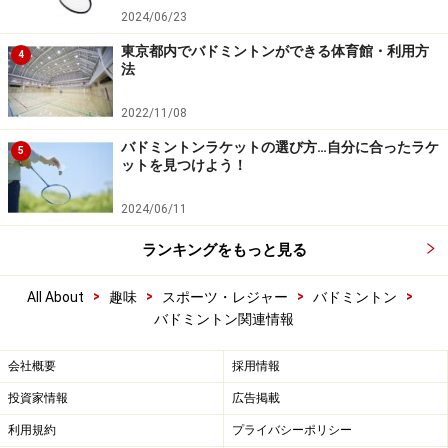
2024/06/23
東京都内でバドミントンができる体育館・利用方
4
法
2022/11/08
バドミントンラケットの選び方…自分に合ったラケ
5
ットを見つけよう！
2024/06/11
ランキングをもっと見る
>
>
>
>
All About
趣味
スポーツ・レジャー
バドミントン
バドミントン関連情報
会社概要
採用情報
投資家情報
広告掲載
利用規約
プライバシーポリシー