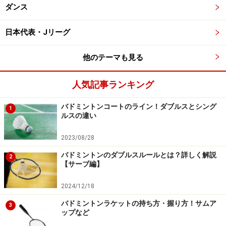
ダンス
日本代表・Jリーグ
他のテーマも見る
人気記事ランキング
バドミントンコートのライン！ダブルスとシング
1
ルスの違い
2023/08/28
バドミントンのダブルスルールとは？詳しく解説
2
【サーブ編】
2024/12/18
バドミントンラケットの持ち方・握り方！サムア
3
ップなど