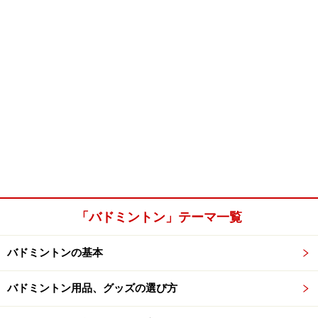
「バドミントン」テーマ一覧
バドミントンの基本
バドミントン用品、グッズの選び方