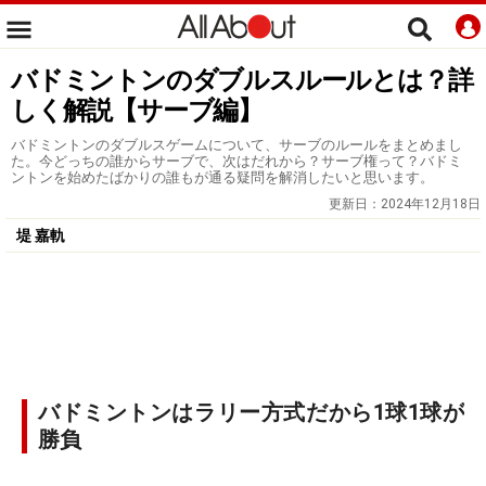
バドミントンのダブルスルールとは？詳
しく解説【サーブ編】
バドミントンのダブルスゲームについて、サーブのルールをまとめまし
た。今どっちの誰からサーブで、次はだれから？サーブ権って？バドミ
ントンを始めたばかりの誰もが通る疑問を解消したいと思います。
更新日：
2024年12月18日
堤 嘉軌
バドミントンはラリー方式だから1球1球が
勝負