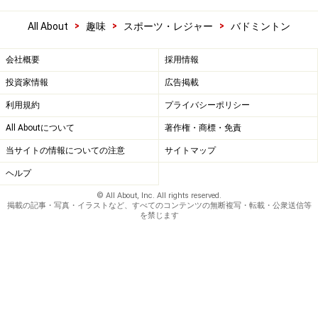
>
>
>
All About
趣味
スポーツ・レジャー
バドミントン
会社概要
採用情報
投資家情報
広告掲載
利用規約
プライバシーポリシー
All Aboutについて
著作権・商標・免責
当サイトの情報についての注意
サイトマップ
ヘルプ
© All About, Inc. All rights reserved.
掲載の記事・写真・イラストなど、すべてのコンテンツの無断複写・転載・公衆送信等
を禁じます