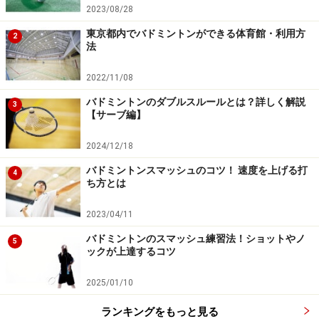
2023/08/28
東京都内でバドミントンができる体育館・利用方
2
法
2022/11/08
バドミントンのダブルスルールとは？詳しく解説
3
【サーブ編】
2024/12/18
バドミントンスマッシュのコツ！ 速度を上げる打
4
ち方とは
2023/04/11
バドミントンのスマッシュ練習法！ショットやノ
5
ックが上達するコツ
2025/01/10
ランキングをもっと見る