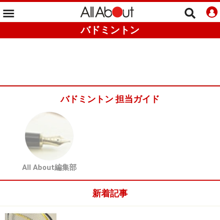
バドミントン
バドミントン 担当ガイド
All About編集部
新着記事