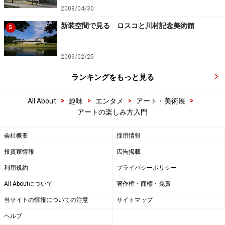
2008/04/30
新装空間で見る ロスコと川村記念美術館
5
2009/02/25
ランキングをもっと見る
>
>
>
>
All About
趣味
エンタメ
アート・美術展
アートの楽しみ方入門
会社概要
採用情報
投資家情報
広告掲載
利用規約
プライバシーポリシー
All Aboutについて
著作権・商標・免責
当サイトの情報についての注意
サイトマップ
ヘルプ