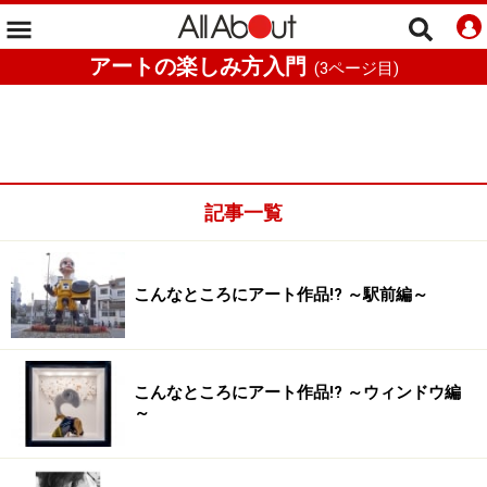
アートの楽しみ方入門
(
3
ページ目)
記事一覧
こんなところにアート作品!? ～駅前編～
こんなところにアート作品!? ～ウィンドウ編
～