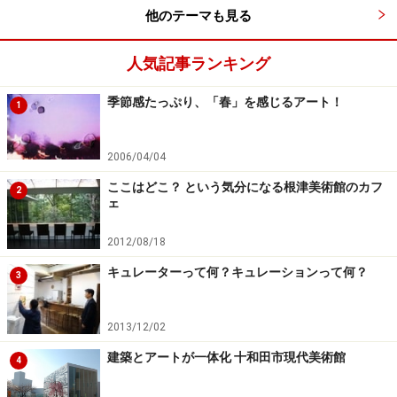
他のテーマも見る
人気記事ランキング
季節感たっぷり、「春」を感じるアート！
1
2006/04/04
ここはどこ？ という気分になる根津美術館のカフ
2
ェ
2012/08/18
キュレーターって何？キュレーションって何？
3
2013/12/02
建築とアートが一体化 十和田市現代美術館
4