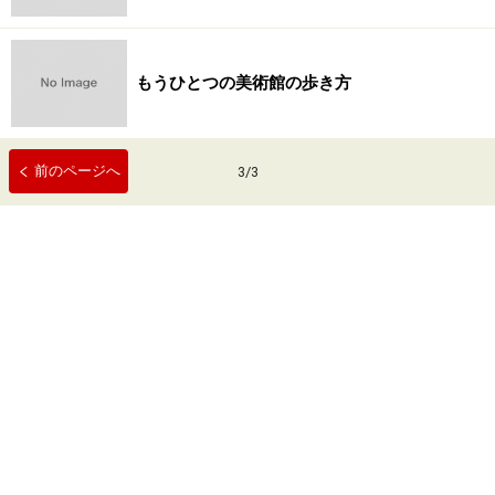
もうひとつの美術館の歩き方
前のページへ
3
/
3