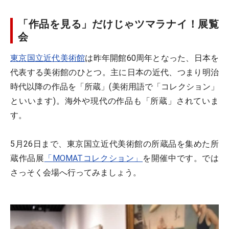
「作品を見る」だけじゃツマラナイ！展覧
会
東京国立近代美術館
は昨年開館60周年となった、日本を
代表する美術館のひとつ。主に日本の近代、つまり明治
時代以降の作品を「所蔵」(美術用語で「コレクション」
といいます)。海外や現代の作品も「所蔵」されていま
す。
5月26日まで、東京国立近代美術館の所蔵品を集めた所
蔵作品展
「MOMATコレクション」
を開催中です。では
さっそく会場へ行ってみましょう。