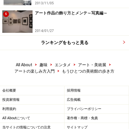
2013/11/05
アート作品の飾り方とメンテ～写真編～
5
2014/01/27
ランキングをもっと見る
>
>
>
>
All About
趣味
エンタメ
アート・美術展
>
アートの楽しみ方入門
もうひとつの美術館の歩き方
会社概要
採用情報
投資家情報
広告掲載
利用規約
プライバシーポリシー
All Aboutについて
著作権・商標・免責
当サイトの情報についての注意
サイトマップ