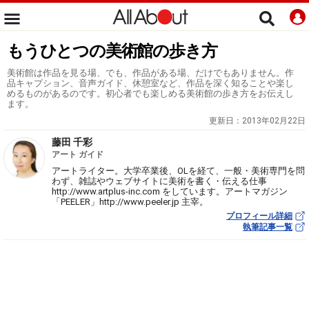
もうひとつの美術館の歩き方
美術館は作品を見る場、でも、作品がある場、だけでもありません。作
品キャプション、音声ガイド、休憩室など、作品を深く知ることや楽し
めるものがあるのです。初心者でも楽しめる美術館の歩き方をお伝えし
ます。
更新日：
2013年02月22日
藤田 千彩
アート ガイド
アートライター。大学卒業後、OLを経て、一般・美術専門を問
わず、雑誌やウェブサイトに美術を書く・伝える仕事
http://www.artplus-inc.com をしています。アートマガジン
「PEELER」http://www.peeler.jp 主宰。
プロフィール詳細
執筆記事一覧