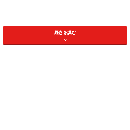
「風神雷神図屏風」三者そろいぶみ！
京都国立博物館 平成知新館（京都府）：琳
続きを読む
派誕生400年記念 琳派 京（みやこ）を彩
る