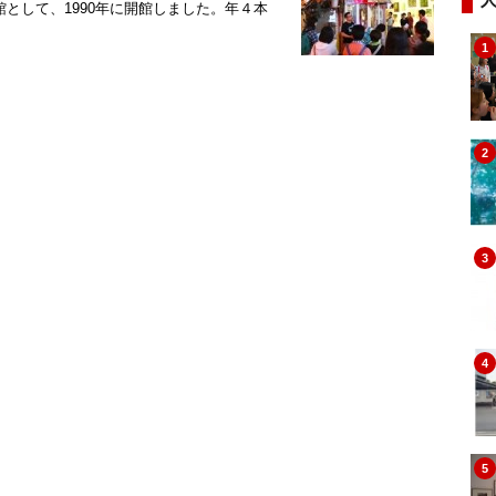
術館として、1990年に開館しました。年４本
1
2
3
4
5