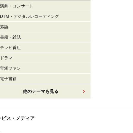
演劇・コンサート
DTM・デジタルレコーディング
落語
書籍・雑誌
テレビ番組
ドラマ
宝塚ファン
電子書籍
他のテーマも見る
tサービス・メディア
ス