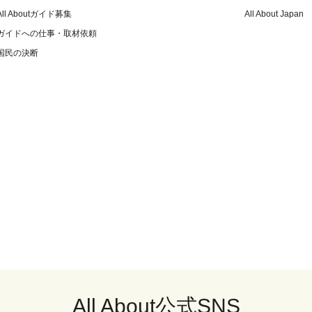
All Aboutガイド募集
All About Japan
ガイドへの仕事・取材依頼
国民の決断
All About公式SNS