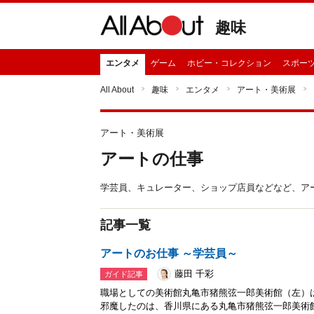
趣味
エンタメ
ゲーム
ホビー・コレクション
スポー
All About
趣味
エンタメ
アート・美術展
アート・美術展
アートの仕事
学芸員、キュレーター、ショップ店員などなど、ア
記事一覧
アートのお仕事 ～学芸員～
藤田 千彩
ガイド記事
職場としての美術館丸亀市猪熊弦一郎美術館（左）
邪魔したのは、香川県にある丸亀市猪熊弦一郎美術