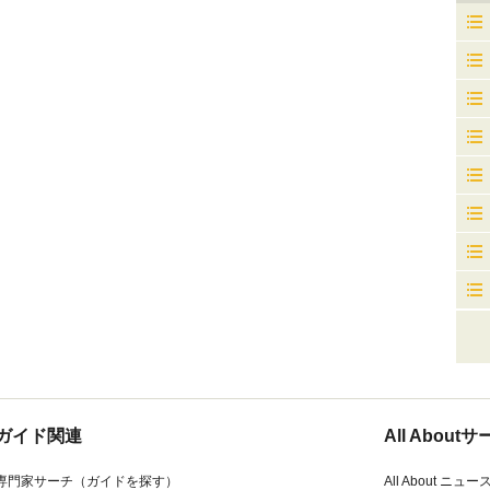
ガイド関連
All Abou
専門家サーチ（ガイドを探す）
All About ニュー