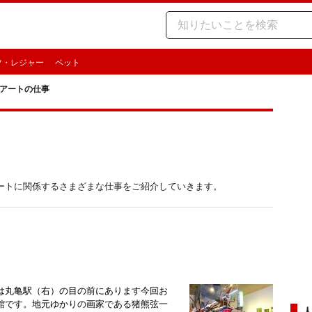
ツ・レジャー
ペット
アートの仕事
ートに関係するさまざまな仕事をご紹介していきます。
は丸亀駅（右）の目の前にあります今回お
館です。地元ゆかりの画家である猪熊弦一