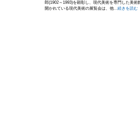
郎(1902～1993)を顕彰し、現代美術を専門した美
開かれている現代美術の展覧会は、他...
続きを読む