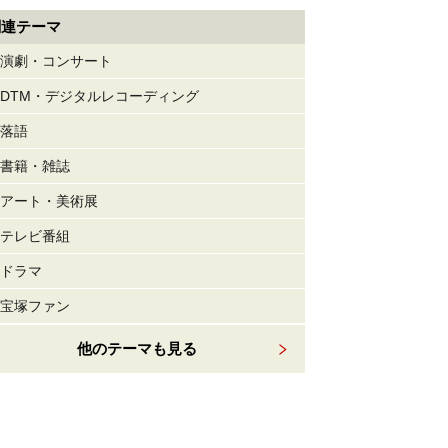
関連テーマ
演劇・コンサート
DTM・デジタルレコーディング
落語
書籍・雑誌
アート・美術展
テレビ番組
ドラマ
宝塚ファン
他のテーマも見る