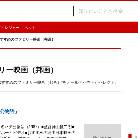
ツ・レジャー
ペット
すすめのファミリー映画（邦画）
リー映画（邦画）
コミでおすすめのファミリー映画（邦画）”をオールアバウトがセレクト。
公物語」
ハチ公物語（1987）■監督神山征二朗■
竹ホームビデオ■おすすめの理由日本映画の