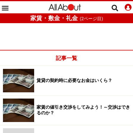
家賃・敷金・礼金
(
2
ページ目)
記事一覧
賃貸の契約時に必要なお金はいくら？
家賃の値引き交渉をしてみよう！～交渉はでき
るのか？