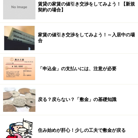
賃貸の家賃の値引き交渉をしてみよう！【新規
契約の場合】
家賃の値引き交渉をしてみよう！～入居中の場
合
「申込金」の支払いには、注意が必要
戻る？戻らない？「敷金」の基礎知識
住み始めが肝心！少しの工夫で敷金が戻る