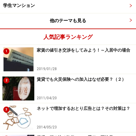
学生マンション
他のテーマも見る
人気記事ランキング
家賃の値引き交渉をしてみよう！～入居中の場合
1
2019/01/28
賃貸でも火災保険への加入はなぜ必要？（２）
2
2011/04/20
ネットで増加するおとり広告とは？その対策は？
3
2014/05/23