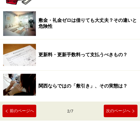
敷金・礼金ゼロは借りても大丈夫？その違いと
危険性
更新料・更新手数料って支払うべきもの？
関西ならではの「敷引き」、その実態は？
前のページへ
次のページへ
2
/
7