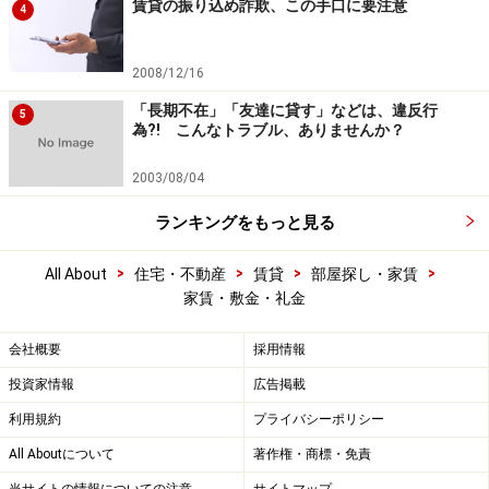
賃貸の振り込め詐欺、この手口に要注意
4
2008/12/16
「長期不在」「友達に貸す」などは、違反行
5
為?! こんなトラブル、ありませんか？
2003/08/04
ランキングをもっと見る
>
>
>
>
All About
住宅・不動産
賃貸
部屋探し・家賃
家賃・敷金・礼金
会社概要
採用情報
投資家情報
広告掲載
利用規約
プライバシーポリシー
All Aboutについて
著作権・商標・免責