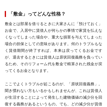
「敷金」ってどんな性格？
敷金とは部屋を借りるときに大家さんに「預けておく」
お金で、入居中に賃借人が何らかの事情で家賃を払えな
くなってしまった場合や、重大な損害を与えてしまった
場合の担保としての意味があります。何のトラブルもな
く賃借期間が終了すれば、本来は戻ってくるお金です
が、退去するときには賃借人は原状回復義務を負ってい
るため、そのリフォーム代を敷金で精算された残金が戻
ってくるお金となります。
ここでよくトラブルが起こるのが、「
原状回復義務
」。
聞き慣れない方もいるかもしれませんが、これは賃借人
が生活することによって発生した建物価値の減少分を回
復する義務があるというもの。でも、どの減少分が賃借