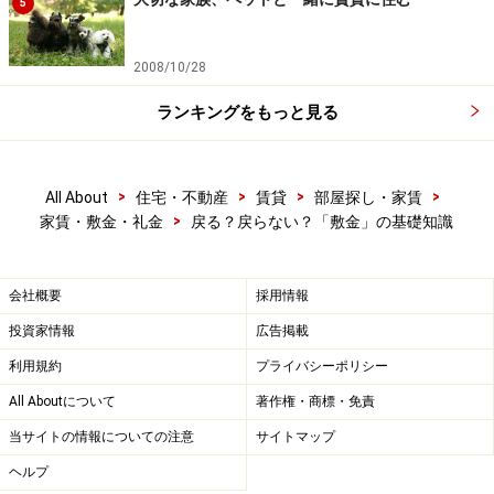
5
2008/10/28
ランキングをもっと見る
>
>
>
>
All About
住宅・不動産
賃貸
部屋探し・家賃
>
家賃・敷金・礼金
戻る？戻らない？「敷金」の基礎知識
会社概要
採用情報
投資家情報
広告掲載
利用規約
プライバシーポリシー
All Aboutについて
著作権・商標・免責
当サイトの情報についての注意
サイトマップ
ヘルプ