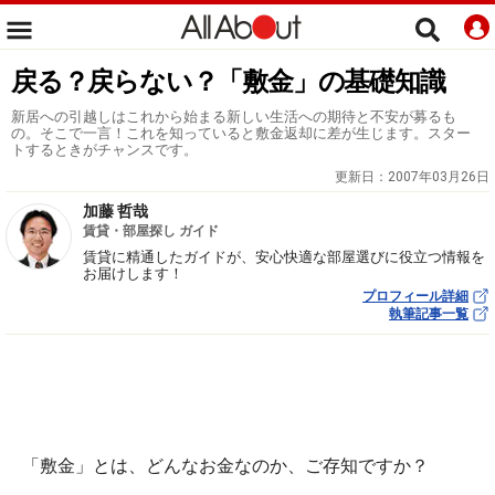
戻る？戻らない？「敷金」の基礎知識
新居への引越しはこれから始まる新しい生活への期待と不安が募るも
の。そこで一言！これを知っていると敷金返却に差が生じます。スター
トするときがチャンスです。
更新日：
2007年03月26日
加藤 哲哉
賃貸・部屋探し ガイド
賃貸に精通したガイドが、安心快適な部屋選びに役立つ情報を
お届けします！
プロフィール詳細
執筆記事一覧
「敷金」とは、どんなお金なのか、ご存知ですか？