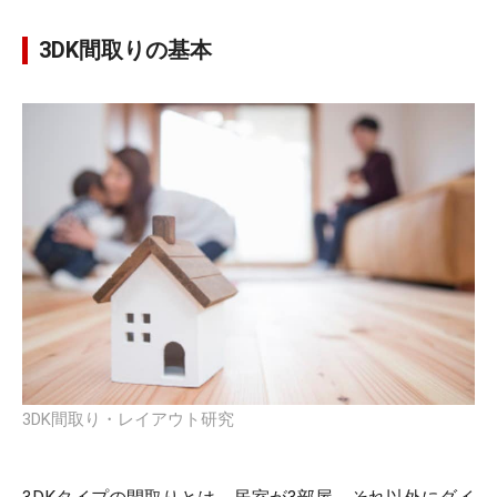
3DK間取りの基本
3DK間取り・レイアウト研究