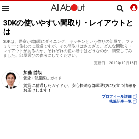
3DKの使いやすい間取り・レイアウトと
は
3DKは、居室が3部屋にダイニング、キッチンという作りの部屋で、ファ
ミリーで住むのに最適ですが、その間取りはさまざま。どんな間取り・
レイアウトがあるのか、それぞれの使い勝手はどうなのか、調査してみ
ました。部屋選びの参考にしてください。
更新日：
2019年10月16日
加藤 哲哉
賃貸・部屋探し ガイド
賃貸に精通したガイドが、安心快適な部屋選びに役立つ情報を
お届けします！
プロフィール詳細
執筆記事一覧