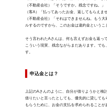
（不動産会社）「そうですか。残念ですね。」
（客A）「払ってあったお金、返してもらえま
（不動産会社）「それはできませんね。もう大
ルするのですから、このお金は違約金というこ
そう言われたAさんは、何も言えずお金も返っ
こういう現実、残念ながらまだあります。でも
す。
申込金とは？
上記のAさんのように、自分が借りようかと検
借りたいと言ったとしても、優先的に貸しても
もらうために、お金の支払を求められることが