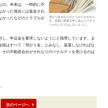
もの。本来は、一時的に不
なかった場合には返金され
預かり金を払うかどうかにかかわら
なかったなどのトラブルが
ず、容易に部屋を申し込んだりキャ
ンセルしたりはしないように。
対し、申込金を要求しないようにと指導しています。ま
金銭はすべて「預かり金」とみなし、返還しなければな
、その不動産会社がそれなりのペナルティを受けるのは
い。
次のページへ