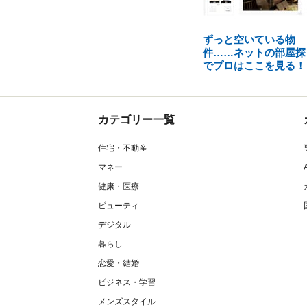
ずっと空いている物
件……ネットの部屋探
でプロはここを見る！
カテゴリー一覧
住宅・不動産
マネー
健康・医療
ビューティ
デジタル
暮らし
恋愛・結婚
ビジネス・学習
メンズスタイル