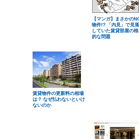
【マンガ】まさかのN
物件!? 「内見」で見
していた賃貸部屋の根
的な問題
賃貸物件の更新料の相場
は？ なぜ払わないといけ
ないのか