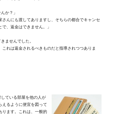
せんか？」
家さんにも渡してありますし、そちらの都合でキャンセ
とで、返金はできません。」
てきませんでした。
、これは返金されるべきものだと指導されつつありま
討している部屋を他の人が
らえるように便宜を図って
あります。これは、一般的