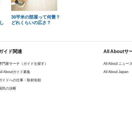
30平米の部屋って何畳？
し
どれくらいの広さ？
ガイド関連
All Abou
専門家サーチ（ガイドを探す）
All About ニュー
All Aboutガイド募集
All About Japan
ガイドへの仕事・取材依頼
国民の決断