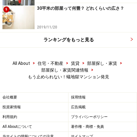
30平米の部屋って何畳？ どれくらいの広さ？
5
2019/11/20
ランキングをもっと見る
>
>
>
>
All About
住宅・不動産
賃貸
部屋探し・家賃
>
部屋探し・家賃関連情報
もう止められない！蟻地獄マンション発見
会社概要
採用情報
投資家情報
広告掲載
利用規約
プライバシーポリシー
All Aboutについて
著作権・商標・免責
当サイトの情報についての注意
サイトマップ