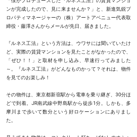
「僕がプロデュースした『ルネス工法』の賃貸マンショ
ンが完成したので、見に来ませんか？」と、新進気鋭プ
ロパティマネージャーの（株）アートアベニュー代表取
締役・藤澤さんからメールが先日、届きました。
『ルネス工法』という方法は、ウワサには聞いていたけ
ど、実際の賃貸マンションを見たことがなかったので、
「ぜひ！！」と取材を申し込み、早速行ってみました
～。『ルネス工法』がどんなものかって？それは、物件
を見てのお楽しみ！
その物件は、東京都新宿駅から電車を乗り継ぎ、30分ほ
どで到着。JR南武線中野島駅から徒歩1分。しかも、多
摩川まで歩いて数分という好ロケーションにありまし
た。