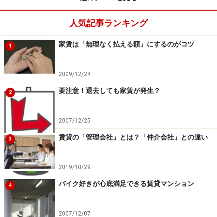
人気記事ランキング
家賃は「無理なく払える額」にするのがコツ
1
2009/12/24
要注意！退去しても家賃が発生？
2
2007/12/25
賃貸の「管理会社」とは？「仲介会社」との違い
3
2019/10/29
バイク好きが心底満足できる賃貸マンション
4
2007/12/07